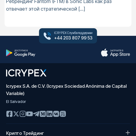
Ребрендинг Fantom (FTM) в Sonic Labs как раз
отвечает этой стратегической […]
ICRYPEX Служба поддержки
+44 203 807 99 53
Icrypex S.A. de C.V. (Icrypex Sociedad Anónima de Capital
Variable)
El Salvador
Крипто Трейдинг