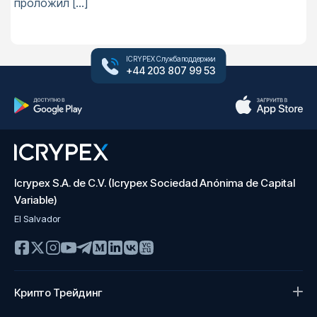
проложил […]
ICRYPEX Служба поддержки
+44 203 807 99 53
Icrypex S.A. de C.V. (Icrypex Sociedad Anónima de Capital
Variable)
El Salvador
Крипто Трейдинг