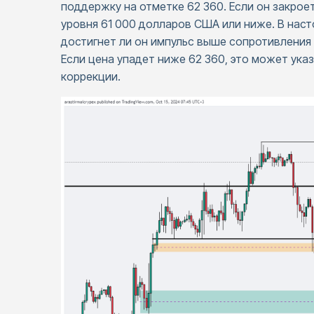
поддержку на отметке 62 360. Если он закрое
уровня 61 000 долларов США или ниже. В наст
достигнет ли он импульс выше сопротивления
Если цена упадет ниже 62 360, это может ука
коррекции.