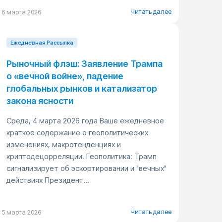
Читать далее
6 марта 2026
Ежедневная Pассылка
Рыночный флэш: Заявление Трампа
о «вечной войне», падение
глобальных рынков и катализатор
закона ясности
Среда, 4 марта 2026 года Ваше ежедневное
краткое содержание о геополитических
изменениях, макротенденциях и
криптодецорреляции. Геополитика: Трамп
сигнализирует об эскортировании и "вечных"
действиях Президент...
Читать далее
5 марта 2026