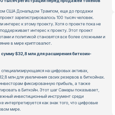
00 тысяч регистраций перед продажей токенов
нтом США Дональдом Трампом, еще до продажи
 проект зарегистрировалось 100 тысяч человек.
 интерес к этому проекту. Хотя о проекте пока не
поддерживает интерес к проекту. Этот проект
тами и политикой становятся все более сложными и
ияние в мире криптовалют.
 сумму $32,8 млн для расширения биткоин-
, специализирующаяся на цифровых активах,
2,8 млн для увеличения своих резервов в биткойнах.
инвесторам фиксированную прибыль, а также
ировать в Биткойн. Этот шаг Самары показывает,
дежный инвестиционный инструмент среди
е интерпретируется как знак того, что цифровые
овом мире.