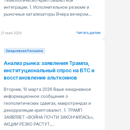
технологическо-криптовалютной
интеграции. 1. Исполнительное резюме и
рыночные катализаторы Вчера вечером...
Читать далее
21 мая 2026
Ежедневная Pассылка
Анализ рынка: заявления Трампа,
институциональный спрос на BTC и
восстановление альткоинов
Вторник, 10 марта 2026 Ваше ежедневное
информационное сообщение о
геополитических сдвигах, макротрендах и
декорреляции криптовалют. 1. ТРАМП
ЗАЯВЛЯЕТ «ВОЙНА ПОЧТИ ЗАКОНЧИЛАСЬ»,
АКЦИИ РЕЗКО РАСТУТ,...