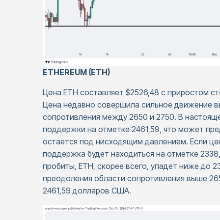
ETHEREUM (ETH)
Цена ETH составляет $2526,48 с приростом ст
Цена недавно совершила сильное движение вв
сопротивления между 2650 и 2750. В настоящ
поддержки на отметке 2461,59, что может пре
остается под нисходящим давлением. Если це
поддержка будет находиться на отметке 2338,
пробиты, ETH, скорее всего, упадет ниже до 2
преодоления области сопротивления выше 26
2461,59 долларов США.