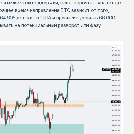
тся ниже этой поддержки, цена, вероятно, упадет до
оящее время направление BTC зависит от того,
 64 605 долларов США и превысит уровень 66 000.
зывать на потенциальный разворот или фазу