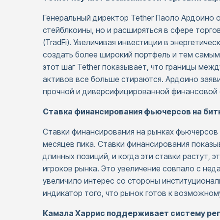
Генеральный директор Tether Паоло Ардоино о
стейблкоины, но и расширяться в сфере торг
(TradFi). Увеличивая инвестиции в энергетичес
создать более широкий портфель и тем самым
этот шаг Tether показывает, что границы ме
активов все больше стираются. Ардоино заявил
прочной и диверсифицированной финансовой 
Ставка финансирования фьючерсов на бит
Ставки финансирования на рынках фьючерсов 
месяцев пика. Ставки финансирования показы
длинных позиций, и когда эти ставки растут, 
игроков рынка. Это увеличение совпало с неда
увеличило интерес со стороны институционал
индикатор того, что рынок готов к возможно
Камала Харрис поддерживает систему ре