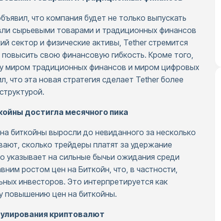
бъявил, что компания будет не только выпускать
овли сырьевыми товарами и традиционных финансов
кий сектор и физические активы, Tether стремится
 повысить свою финансовую гибкость. Кроме того,
жду миром традиционных финансов и миром цифровых
, что эта новая стратегия сделает Tether более
структурой.
койны достигла месячного пика
на биткойны выросли до невиданного за несколько
вают, сколько трейдеры платят за удержание
это указывает на сильные бычьи ожидания среди
вним ростом цен на Биткойн, что, в частности,
ьных инвесторов. Это интерпретируется как
му повышению цен на биткойны.
гулирования криптовалют