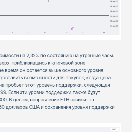
оимости на 2,32% по состоянию на утренние часы.
ерх, приблизившись к ключевой зоне
ее время он остается выше основного уровня
доставить возможности для покупок, когда цена
на пробьет этот уровень поддержки, следующая
99. Если эти уровни поддержки также будут
300. В целом, направление ETH зависит от
50 долларов США и сохранения уровня поддержки