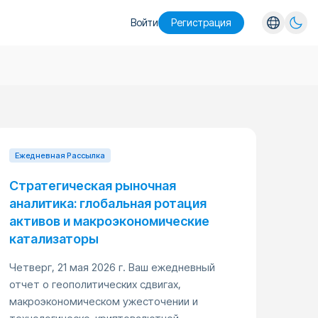
Войти
Pегистрация
English
Español
Português
Русский
Ежедневная Pассылка
Стратегическая рыночная
аналитика: глобальная ротация
активов и макроэкономические
катализаторы
Четверг, 21 мая 2026 г. Ваш ежедневный
отчет о геополитических сдвигах,
макроэкономическом ужесточении и