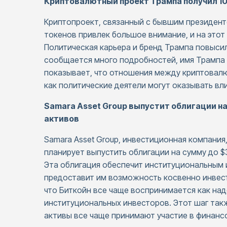
Криптовалютный проект Трампа получил 1
Криптопроект, связанный с бывшим президе
токенов привлек большое внимание, и на этот
Политическая карьера и бренд Трампа повысили
сообщается много подробностей, имя Трампа 
показывает, что отношения между криптовалю
как политические деятели могут оказывать вл
Samara Asset Group выпустит облигации на
активов
Samara Asset Group, инвестиционная компания
планирует выпустить облигации на сумму до $3
Эта облигация обеспечит институциональным 
предоставит им возможность косвенно инвест
что Биткойн все чаще воспринимается как на
институциональных инвесторов. Этот шаг такж
активы все чаще принимают участие в финанс