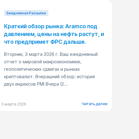
Ежедневная Pассылка
Краткий обзор рынка: Aramco под
давлением, цены на нефть растут, и
что предпримет ФРС дальше.
Вторник, 3 марта 2026 г. Ваш ежедневный
отчет о мировой макроэкономике,
геополитических сдвигах и рынках
криптовалют. Вчерашний обзор: история
двух индексов PMI Вчера (2...
Читать далее
3 марта 2026