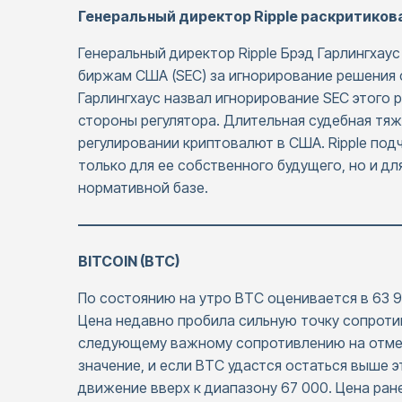
Генеральный директор Ripple раскритиков
Генеральный директор Ripple Брэд Гарлингхау
биржам США (SEC) за игнорирование решения с
Гарлингхаус назвал игнорирование SEC этого
стороны регулятора. Длительная судебная тяж
регулировании криптовалют в США. Ripple подч
только для ее собственного будущего, но и дл
нормативной базе.
——————————————————————
BITCOIN (BTC)
По состоянию на утро BTC оценивается в 63 
Цена недавно пробила сильную точку сопротив
следующему важному сопротивлению на отме
значение, и если BTC удастся остаться выше 
движение вверх к диапазону 67 000. Цена ра