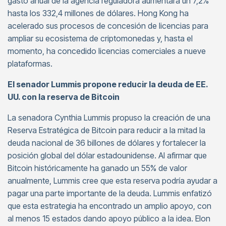
gasto anual de la agencia reguladora aumentará un 7,2%
hasta los 332,4 millones de dólares. Hong Kong ha
acelerado sus procesos de concesión de licencias para
ampliar su ecosistema de criptomonedas y, hasta el
momento, ha concedido licencias comerciales a nueve
plataformas.
El senador Lummis propone reducir la deuda de EE.
UU. con la reserva de Bitcoin
La senadora Cynthia Lummis propuso la creación de una
Reserva Estratégica de Bitcoin para reducir a la mitad la
deuda nacional de 36 billones de dólares y fortalecer la
posición global del dólar estadounidense. Al afirmar que
Bitcoin históricamente ha ganado un 55% de valor
anualmente, Lummis cree que esta reserva podría ayudar a
pagar una parte importante de la deuda. Lummis enfatizó
que esta estrategia ha encontrado un amplio apoyo, con
al menos 15 estados dando apoyo público a la idea. Elon