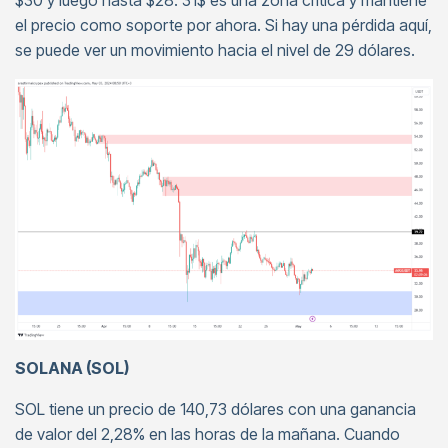
$30 y luego hasta $28. 31$ es una zona crítica y mantiene
el precio como soporte por ahora. Si hay una pérdida aquí,
se puede ver un movimiento hacia el nivel de 29 dólares.
SOLANA (SOL)
SOL tiene un precio de 140,73 dólares con una ganancia
de valor del 2,28% en las horas de la mañana. Cuando