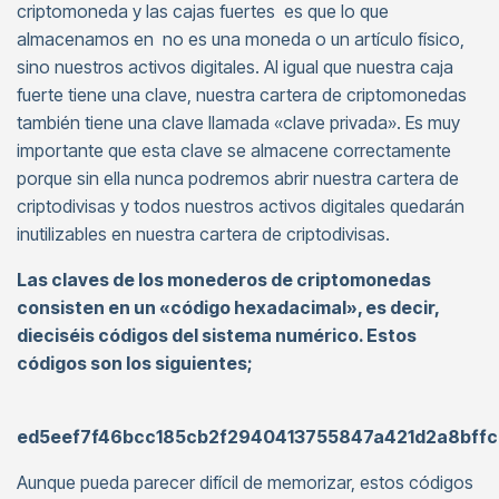
criptomoneda y las cajas fuertes es que lo que
almacenamos en no es una moneda o un artículo físico,
sino nuestros activos digitales. Al igual que nuestra caja
fuerte tiene una clave, nuestra cartera de criptomonedas
también tiene una clave llamada «clave privada». Es muy
importante que esta clave se almacene correctamente
porque sin ella nunca podremos abrir nuestra cartera de
criptodivisas y todos nuestros activos digitales quedarán
inutilizables en nuestra cartera de criptodivisas.
Las claves de los monederos de criptomonedas
consisten en un «código hexadacimal», es decir,
dieciséis códigos del sistema numérico. Estos
códigos son los siguientes;
ed5eef7f46bcc185cb2f2940413755847a421d2a8bffc
Aunque pueda parecer difícil de memorizar, estos códigos