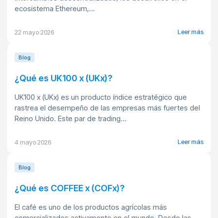
ecosistema Ethereum,...
Leer más
22 mayo 2026
Blog
¿Qué es UK100 x (UKx)?
UK100 x (UKx) es un producto índice estratégico que
rastrea el desempeño de las empresas más fuertes del
Reino Unido. Este par de trading...
Leer más
4 mayo 2026
Blog
¿Qué es COFFEE x (COFx)?
El café es uno de los productos agrícolas más
comercializados activamente en el mundo. Desde las