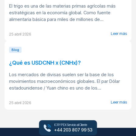
El trigo es una de las materias primas agrícolas más
estratégicas en la economía global. Como fuente
alimentaria básica para miles de millones de...
Leer más
25 abril 2026
Blog
¿Qué es USDCNH x (CNHx)?
Los mercados de divisas suelen ser la base de los
movimientos macroeconómicos globales. El par Dólar
estadounidense / Yuan chino es uno de los...
Leer más
25 abril 2026
ICRYPEX Servicio al Cliente
+44 203 807 99 53