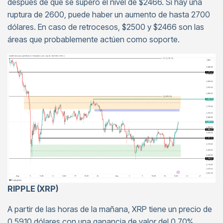
después de que se superó el nivel de $2466. Si hay una
ruptura de 2600, puede haber un aumento de hasta 2700
dólares. En caso de retrocesos, $2500 y $2466 son las
áreas que probablemente actúen como soporte.
RIPPLE (XRP)
A partir de las horas de la mañana, XRP tiene un precio de
0,5910 dólares con una ganancia de valor del 0,70%.