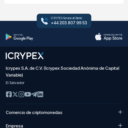
ICRYPEX Servicio al Cliente
+44 203 807 99 53
Icrypex S.A. de C.V. (Icrypex Sociedad Anónima de Capital
Variable)
El Salvador
Comercio de criptomonedas
Empresa