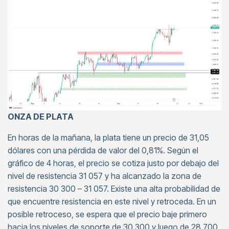
ONZA DE PLATA
En horas de la mañana, la plata tiene un precio de 31,05
dólares con una pérdida de valor del 0,81%. Según el
gráfico de 4 horas, el precio se cotiza justo por debajo del
nivel de resistencia 31 057 y ha alcanzado la zona de
resistencia 30 300 – 31 057. Existe una alta probabilidad de
que encuentre resistencia en este nivel y retroceda. En un
posible retroceso, se espera que el precio baje primero
hacia los niveles de soporte de 30.300 y luego de 28.700.