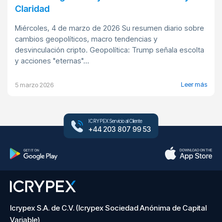
Claridad
Miércoles, 4 de marzo de 2026 Su resumen diario sobre
cambios geopolíticos, macro tendencias y
desvinculación cripto. Geopolítica: Trump señala escolta
y acciones "eternas"...
Leer más
5 marzo 2026
ICRYPEX Servicio al Cliente
+44 203 807 99 53
Icrypex S.A. de C.V. (Icrypex Sociedad Anónima de Capital
Variable)