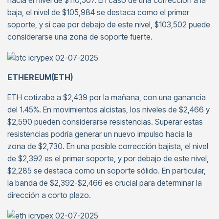
hacia el nivel de $110,507. En caso de una corrección a la
baja, el nivel de $105,984 se destaca como el primer
soporte, y si cae por debajo de este nivel, $103,502 puede
considerarse una zona de soporte fuerte.
ETHEREUM(ETH)
ETH cotizaba a $2,439 por la mañana, con una ganancia
del 1.45%. En movimientos alcistas, los niveles de $2,466 y
$2,590 pueden considerarse resistencias. Superar estas
resistencias podría generar un nuevo impulso hacia la
zona de $2,730. En una posible corrección bajista, el nivel
de $2,392 es el primer soporte, y por debajo de este nivel,
$2,285 se destaca como un soporte sólido. En particular,
la banda de $2,392-$2,466 es crucial para determinar la
dirección a corto plazo.