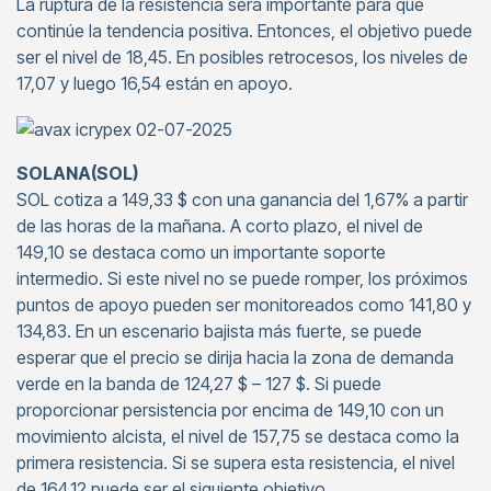
La ruptura de la resistencia será importante para que
continúe la tendencia positiva. Entonces, el objetivo puede
ser el nivel de 18,45. En posibles retrocesos, los niveles de
17,07 y luego 16,54 están en apoyo.
SOLANA(SOL)
SOL cotiza a 149,33 $ con una ganancia del 1,67% a partir
de las horas de la mañana. A corto plazo, el nivel de
149,10 se destaca como un importante soporte
intermedio. Si este nivel no se puede romper, los próximos
puntos de apoyo pueden ser monitoreados como 141,80 y
134,83. En un escenario bajista más fuerte, se puede
esperar que el precio se dirija hacia la zona de demanda
verde en la banda de 124,27 $ – 127 $. Si puede
proporcionar persistencia por encima de 149,10 con un
movimiento alcista, el nivel de 157,75 se destaca como la
primera resistencia. Si se supera esta resistencia, el nivel
de 164,12 puede ser el siguiente objetivo.