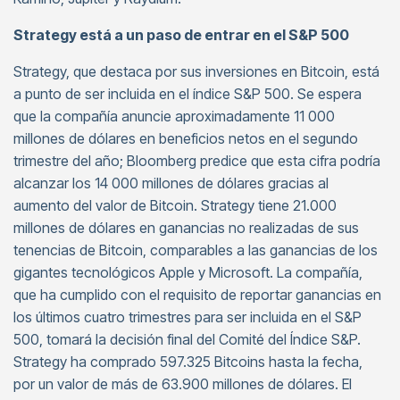
Strategy está a un paso de entrar en el S&P 500
Strategy, que destaca por sus inversiones en Bitcoin, está
a punto de ser incluida en el índice S&P 500. Se espera
que la compañía anuncie aproximadamente 11 000
millones de dólares en beneficios netos en el segundo
trimestre del año; Bloomberg predice que esta cifra podría
alcanzar los 14 000 millones de dólares gracias al
aumento del valor de Bitcoin. Strategy tiene 21.000
millones de dólares en ganancias no realizadas de sus
tenencias de Bitcoin, comparables a las ganancias de los
gigantes tecnológicos Apple y Microsoft. La compañía,
que ha cumplido con el requisito de reportar ganancias en
los últimos cuatro trimestres para ser incluida en el S&P
500, tomará la decisión final del Comité del Índice S&P.
Strategy ha comprado 597.325 Bitcoins hasta la fecha,
por un valor de más de 63.900 millones de dólares. El