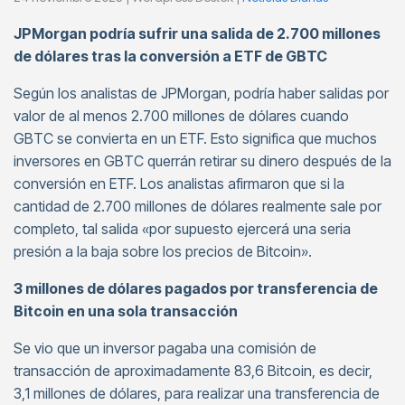
JPMorgan podría sufrir una salida de 2.700 millones
de dólares tras la conversión a ETF de GBTC
Según los analistas de JPMorgan, podría haber salidas por
valor de al menos 2.700 millones de dólares cuando
GBTC se convierta en un ETF. Esto significa que muchos
inversores en GBTC querrán retirar su dinero después de la
conversión en ETF. Los analistas afirmaron que si la
cantidad de 2.700 millones de dólares realmente sale por
completo, tal salida «por supuesto ejercerá una seria
presión a la baja sobre los precios de Bitcoin».
3 millones de dólares pagados por transferencia de
Bitcoin en una sola transacción
Se vio que un inversor pagaba una comisión de
transacción de aproximadamente 83,6 Bitcoin, es decir,
3,1 millones de dólares, para realizar una transferencia de