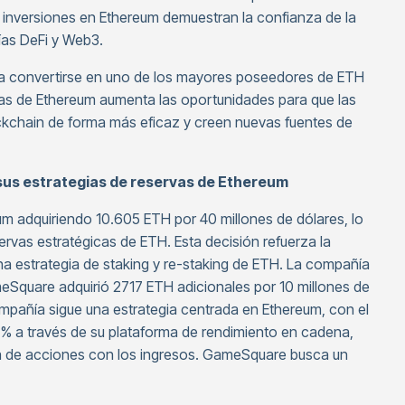
 inversiones en Ethereum demuestran la confianza de la
ías DeFi y Web3.
ara convertirse en uno de los mayores poseedores de ETH
rvas de Ethereum aumenta las oportunidades para que las
ockchain de forma más eficaz y creen nuevas fuentes de
us estrategias de reservas de Ethereum
m adquiriendo 10.605 ETH por 40 millones de dólares, lo
servas estratégicas de ETH. Esta decisión refuerza la
a estrategia de staking y re-staking de ETH. La compañía
eSquare adquirió 2717 ETH adicionales por 10 millones de
mpañía sigue una estrategia centrada en Ethereum, con el
4 % a través de su plataforma de rendimiento en cadena,
pra de acciones con los ingresos. GameSquare busca un