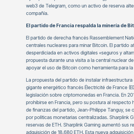
web3 de Telegram, como un activo de reserva altera
compañía.
El partido de Francia respalda la minería de B
El partido de derecha francés Rassemblement Natio
centrales nucleares para minar Bitcoin. El partido afi
desperdiciada en activos digitales «seguros y altam
propuesta durante una visita a la central nuclear 
apoyar el uso de Bitcoin como herramienta para l
La propuesta del partido de instalar infraestructura
gigante energético francés Électricité de France 
legislación sobre criptomonedas en Francia. En 2
prohibirse en Francia, pero su postura al respecto
de finanzas del partido, Jean-Philippe Tanguy, se 
por políticas monetarias centralizadas. Sharplink
reservas de ETH. Sharplink Gaming aumentó sus r
adquisición de 18.680 ETH. Esta nueva adquisición 