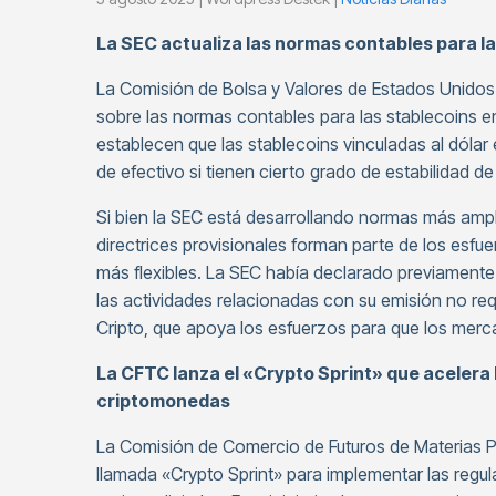
La SEC actualiza las normas contables para l
La Comisión de Bolsa y Valores de Estados Unidos
sobre las normas contables para las stablecoins e
establecen que las stablecoins vinculadas al dóla
de efectivo si tienen cierto grado de estabilidad
Si bien la SEC está desarrollando normas más amp
directrices provisionales forman parte de los esfue
más flexibles. La SEC había declarado previamente
las actividades relacionadas con su emisión no req
Cripto, que apoya los esfuerzos para que los mer
La CFTC lanza el «Crypto Sprint» que acelera l
criptomonedas
La Comisión de Comercio de Futuros de Materias P
llamada «Crypto Sprint» para implementar las regu