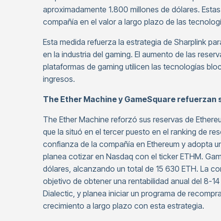
aproximadamente 1.800 millones de dólares. Estas
compañía en el valor a largo plazo de las tecnolog
Esta medida refuerza la estrategia de Sharplink p
en la industria del gaming. El aumento de las rese
plataformas de gaming utilicen las tecnologías bl
ingresos.
The Ether Machine y GameSquare refuerzan s
The Ether Machine reforzó sus reservas de Ethereu
que la situó en el tercer puesto en el ranking de re
confianza de la compañía en Ethereum y adopta un
planea cotizar en Nasdaq con el ticker ETHM. Gam
dólares, alcanzando un total de 15 630 ETH. La co
objetivo de obtener una rentabilidad anual del 8-1
Dialectic, y planea iniciar un programa de recom
crecimiento a largo plazo con esta estrategia.