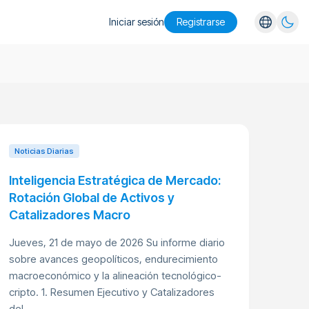
Iniciar sesión
Registrarse
English
Español
Português
Русский
Noticias Diarias
Inteligencia Estratégica de Mercado:
Rotación Global de Activos y
Catalizadores Macro
Jueves, 21 de mayo de 2026 Su informe diario
sobre avances geopolíticos, endurecimiento
macroeconómico y la alineación tecnológico-
cripto. 1. Resumen Ejecutivo y Catalizadores
del...