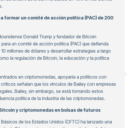
s.
ca formar un comité de acción política (PAC) de 200
tadounidense Donald Trump y fundador de Bitcoin
para un comité de acción política (PAC) que defienda
 10 millones de dólares y desarrollar estrategias a largo
o la regulación de Bitcoin, la educación y la política
centrados en criptomonedas, apoyaría a políticos con
críticos señalan que los vínculos de Bailey con empresas
egales. Bailey, sin embargo, se está tomando estos
encia política de la industria de las criptomonedas.
Bitcoin y criptomonedas en bolsas de futuros
 Básicos de los Estados Unidos (CFTC) ha lanzado una