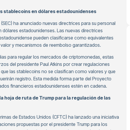
as stablecoins en dólares estadounidenses
 (SEC) ha anunciado nuevas directrices para su personal
n dólares estadounidenses. Las nuevas directrices
r estadounidense pueden clasificarse como equivalentes
 de valor y mecanismos de reembolso garantizados.
lias para regular los mercados de criptomonedas, estas
rzos del presidente Paul Atkins por crear regulaciones
 que las stablecoins no se clasifican como valores y que
uerirán registro. Esta medida forma parte del Proyecto
cados financieros estadounidenses estén en cadena.
a hoja de ruta de Trump para la regulación de las
rimas de Estados Unidos (CFTC) ha lanzado una iniciativa
laciones propuestas por el presidente Trump para los