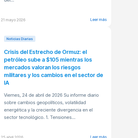
Leer más
21 mayo 2026
Noticias Diarias
Crisis del Estrecho de Ormuz: el
petróleo sube a $105 mientras los
mercados valoran los riesgos
militares y los cambios en el sector de
IA
Viernes, 24 de abril de 2026 Su informe diario
sobre cambios geopolíticos, volatilidad
energética y la creciente divergencia en el
sector tecnológico. 1. Tensiones...
Leer más
25 abril 2026