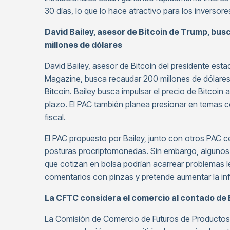
30 días, lo que lo hace atractivo para los inversore
David Bailey, asesor de Bitcoin de Trump, bus
millones de dólares
David Bailey, asesor de Bitcoin del presidente es
Magazine, busca recaudar 200 millones de dólares 
Bitcoin. Bailey busca impulsar el precio de Bitcoin a
plazo. El PAC también planea presionar en temas com
fiscal.
El PAC propuesto por Bailey, junto con otros PAC 
posturas procriptomonedas. Sin embargo, algunos 
que cotizan en bolsa podrían acarrear problemas l
comentarios con pinzas y pretende aumentar la influ
La CFTC considera el comercio al contado de 
La Comisión de Comercio de Futuros de Productos