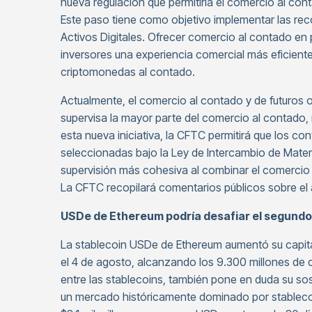
nueva regulación que permitiría el comercio al cont
Este paso tiene como objetivo implementar las re
Activos Digitales. Ofrecer comercio al contado en 
inversores una experiencia comercial más eficien
criptomonedas al contado.
Actualmente, el comercio al contado y de futuros 
supervisa la mayor parte del comercio al contado, 
esta nueva iniciativa, la CFTC permitirá que los c
seleccionadas bajo la Ley de Intercambio de Materi
supervisión más cohesiva al combinar el comercio 
La CFTC recopilará comentarios públicos sobre el 
USDe de Ethereum podría desafiar el segund
La stablecoin USDe de Ethereum aumentó su capital
el 4 de agosto, alcanzando los 9.300 millones de d
entre las stablecoins, también pone en duda su sost
un mercado históricamente dominado por stablecoi