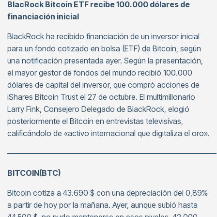
BlacRock Bitcoin ETF recibe 100.000 dólares de
financiación inicial
BlackRock ha recibido financiación de un inversor inicial
para un fondo cotizado en bolsa (ETF) de Bitcoin, según
una notificación presentada ayer. Según la presentación,
el mayor gestor de fondos del mundo recibió 100.000
dólares de capital del inversor, que compró acciones de
iShares Bitcoin Trust el 27 de octubre. El multimillonario
Larry Fink, Consejero Delegado de BlackRock, elogió
posteriormente el Bitcoin en entrevistas televisivas,
calificándolo de «activo internacional que digitaliza el oro».
———————————————————————————
BITCOIN(BTC)
Bitcoin cotiza a 43.690 $ con una depreciación del 0,89%
a partir de hoy por la mañana. Ayer, aunque subió hasta