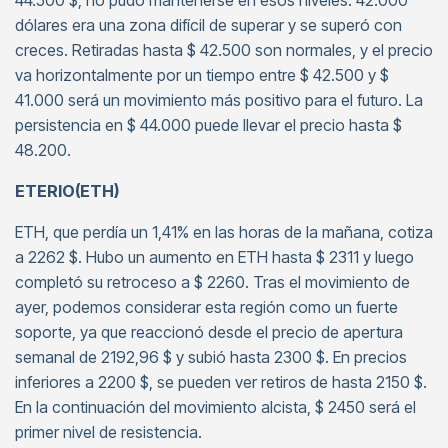
44.500 $, no pudo mantenerse en esos niveles. 42.000
dólares era una zona difícil de superar y se superó con
creces. Retiradas hasta $ 42.500 son normales, y el precio
va horizontalmente por un tiempo entre $ 42.500 y $
41.000 será un movimiento más positivo para el futuro. La
persistencia en $ 44.000 puede llevar el precio hasta $
48.200.
ETERIO(ETH)
ETH, que perdía un 1,41% en las horas de la mañana, cotiza
a 2262 $. Hubo un aumento en ETH hasta $ 2311 y luego
completó su retroceso a $ 2260. Tras el movimiento de
ayer, podemos considerar esta región como un fuerte
soporte, ya que reaccionó desde el precio de apertura
semanal de 2192,96 $ y subió hasta 2300 $. En precios
inferiores a 2200 $, se pueden ver retiros de hasta 2150 $.
En la continuación del movimiento alcista, $ 2450 será el
primer nivel de resistencia.