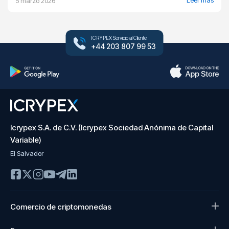
5 marzo 2026
ICRYPEX Servicio al Cliente
+44 203 807 99 53
Icrypex S.A. de C.V. (Icrypex Sociedad Anónima de Capital
Variable)
El Salvador
Comercio de criptomonedas