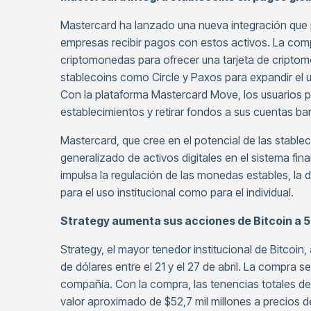
Mastercard ha lanzado una nueva integración que pe
empresas recibir pagos con estos activos. La com
criptomonedas para ofrecer una tarjeta de cripto
stablecoins como Circle y Paxos para expandir e
Con la plataforma Mastercard Move, los usuarios p
establecimientos y retirar fondos a sus cuentas ba
Mastercard, que cree en el potencial de las stabl
generalizado de activos digitales en el sistema fi
impulsa la regulación de las monedas estables, la
para el uso institucional como para el individual.
Strategy aumenta sus acciones de Bitcoin a 5
Strategy, el mayor tenedor institucional de Bitcoin
de dólares entre el 21 y el 27 de abril. La compra s
compañía. Con la compra, las tenencias totales de
valor aproximado de $52,7 mil millones a precios 