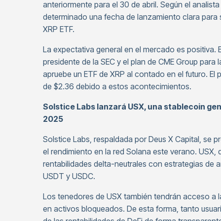
anteriormente para el 30 de abril. Según el analis
determinado una fecha de lanzamiento clara para 
XRP ETF.
La expectativa general en el mercado es positiva. 
presidente de la SEC y el plan de CME Group para
apruebe un ETF de XRP al contado en el futuro. El
de $2.36 debido a estos acontecimientos.
Solstice Labs lanzará USX, una stablecoin ge
2025
Solstice Labs, respaldada por Deus X Capital, se 
el rendimiento en la red Solana este verano. USX, 
rentabilidades delta-neutrales con estrategias de 
USDT y USDC.
Los tenedores de USX también tendrán acceso a la 
en activos bloqueados. De esta forma, tanto usuari