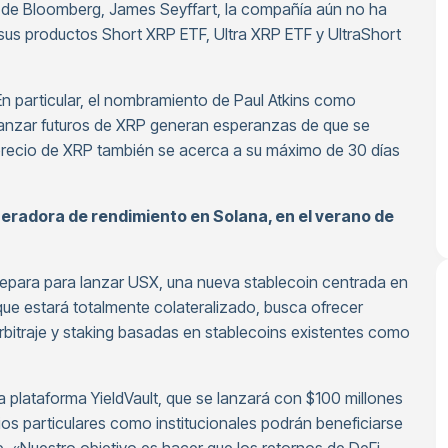
ta de Bloomberg, James Seyffart, la compañía aún no ha
sus productos Short XRP ETF, Ultra XRP ETF y UltraShort
En particular, el nombramiento de Paul Atkins como
 lanzar futuros de XRP generan esperanzas de que se
 precio de XRP también se acerca a su máximo de 30 días
neradora de rendimiento en Solana, en el verano de
prepara para lanzar USX, una nueva stablecoin centrada en
que estará totalmente colateralizado, busca ofrecer
arbitraje y staking basadas en stablecoins existentes como
plataforma YieldVault, que se lanzará con $100 millones
os particulares como institucionales podrán beneficiarse