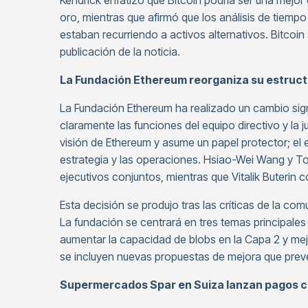
Kendrick enfatizó que Bitcoin podría ser una mejor 
oro, mientras que afirmó que los análisis de tiem
estaban recurriendo a activos alternativos. Bitcoi
publicación de la noticia.
La Fundación Ethereum reorganiza su estruct
La Fundación Ethereum ha realizado un cambio sign
claramente las funciones del equipo directivo y la j
visión de Ethereum y asume un papel protector; el 
estrategia y las operaciones. Hsiao-Wei Wang y 
ejecutivos conjuntos, mientras que Vitalik Buterin
Esta decisión se produjo tras las críticas de la com
La fundación se centrará en tres temas principale
aumentar la capacidad de blobs en la Capa 2 y mejo
se incluyen nuevas propuestas de mejora que prevé
Supermercados Spar en Suiza lanzan pagos con