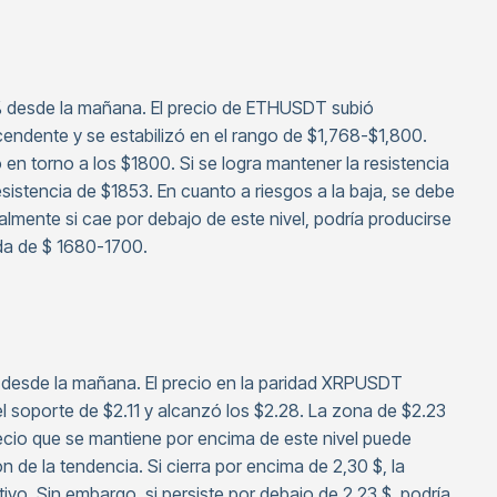
% desde la mañana. El precio de ETHUSDT subió
cendente y se estabilizó en el rango de $1,768-$1,800.
en torno a los $1800. Si se logra mantener la resistencia
sistencia de $1853. En cuanto a riesgos a la baja, se debe
almente si cae por debajo de este nivel, podría producirse
nda de $ 1680-1700.
 desde la mañana. El precio en la paridad XRPUSDT
l soporte de $2.11 y alcanzó los $2.28. La zona de $2.23
ecio que se mantiene por encima de este nivel puede
n de la tendencia. Si cierra por encima de 2,30 $, la
ivo. Sin embargo, si persiste por debajo de 2,23 $, podría