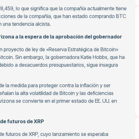
8,459, lo que significa que la compañía actualmente tiene
 acciones de la compañía, que han estado comprando BTC
 una tendencia alcista.
rizona a la espera de la aprobación del gobernador
n proyecto de ley de «Reserva Estratégica de Bitcoin»
 Bitcoin. Sin embargo, la gobernadora Katie Hobbs, que ha
ebido a desacuerdos presupuestarios, sigue insegura
de la medida para proteger contra la inflación y ser
ñalan la alta volatilidad de Bitcoin y las deficiencias
Arizona se convierte en el primer estado de EE. UU. en
 de futuros de XRP
de futuros de XRP, cuyo lanzamiento se esperaba