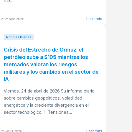
Leer más
21 mayo 2026
Noticias Diarias
Crisis del Estrecho de Ormuz: el
petróleo sube a $105 mientras los
mercados valoran los riesgos
militares y los cambios en el sector de
IA
Viernes, 24 de abril de 2026 Su informe diario
sobre cambios geopolíticos, volatilidad
energética y la creciente divergencia en el
sector tecnológico. 1. Tensiones...
Leer más
25 abril 2026