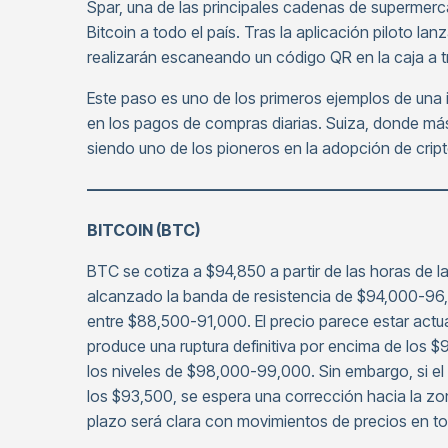
Spar, una de las principales cadenas de supermerc
Bitcoin a todo el país. Tras la aplicación piloto l
realizarán escaneando un código QR en la caja a 
Este paso es uno de los primeros ejemplos de una 
en los pagos de compras diarias. Suiza, donde más
siendo uno de los pioneros en la adopción de cri
——————————————————————
BITCOIN (BTC)
BTC se cotiza a $94,850 a partir de las horas de
alcanzado la banda de resistencia de $94,000-96,0
entre $88,500-91,000. El precio parece estar actu
produce una ruptura definitiva por encima de los $
los niveles de $98,000-99,000. Sin embargo, si el
los $93,500, se espera una corrección hacia la zo
plazo será clara con movimientos de precios en to