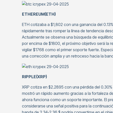
ETHEREUM(ETH)
ETH cotizaba a $1,802 con una ganancia del 0.13
rápidamente tras romper la línea de tendencia des
Actualmente se observa una búsqueda de equilibrio 
por encima de $1800, el próximo objetivo será la re
vigilar $1768 como el primer soporte fuerte. Especi
una corrección amplia y un retroceso hacia la ba
RIPPLE(XRP)
XRP cotiza en $2.2895 con una pérdida del 0.30%
mostró un rápido aumento gracias a la fortaleza de
ahora funciona como un soporte importante. El pr
considerarse una señal positiva para la continuació
banda de 2,34-2,36 $ podría convertirse en el objet