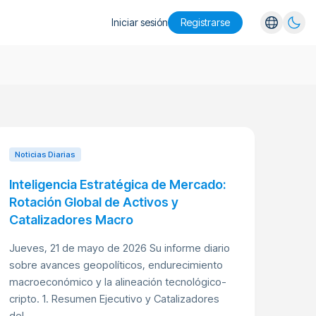
Iniciar sesión
Registrarse
English
Español
Português
Русский
Noticias Diarias
Inteligencia Estratégica de Mercado:
Rotación Global de Activos y
Catalizadores Macro
Jueves, 21 de mayo de 2026 Su informe diario
sobre avances geopolíticos, endurecimiento
macroeconómico y la alineación tecnológico-
cripto. 1. Resumen Ejecutivo y Catalizadores
del...