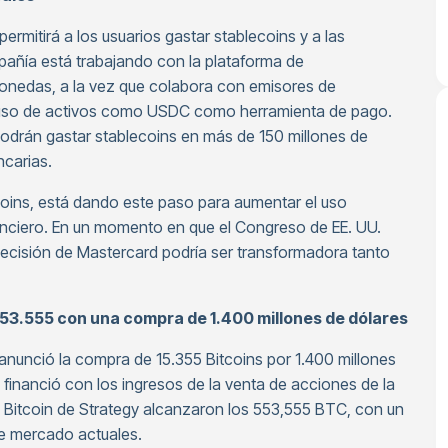
rmitirá a los usuarios gastar stablecoins y a las
pañía está trabajando con la plataforma de
monedas, a la vez que colabora con emisores de
l uso de activos como USDC como herramienta de pago.
odrán gastar stablecoins en más de 150 millones de
ncarias.
ecoins, está dando este paso para aumentar el uso
nanciero. En un momento en que el Congreso de EE. UU.
 decisión de Mastercard podría ser transformadora tanto
53.555 con una compra de 1.400 millones de dólares
, anunció la compra de 15.355 Bitcoins por 1.400 millones
e financió con los ingresos de la venta de acciones de la
 Bitcoin de Strategy alcanzaron los 553,555 BTC, con un
de mercado actuales.