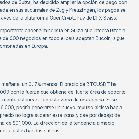
ados de Suiza, ha decidido ampliar la opción de pago con
anzada en sus sucursales de Zug y Kreuzlingen, los pagos se
través de la plataforma OpenCryptoPay de DFX Swiss.
importante cadena minorista en Suiza que integra Bitcoin
 de 600 negocios en todo el país aceptan Bitcoin, sigue
ptomonedas en Europa.
————————
 la mañana, un 0.17% menos. El precio de BTCUSDT ha
00 con la fuerza que obtiene del fuerte área de soporte
almente estancado en esta zona de resistencia. Si se
96,000, podría generarse un nuevo impulso alcista hacia
 precio no logra superar esta zona y cae por debajo de
na de $91,000. La dirección de la tendencia a medio
rno a estas bandas críticas.