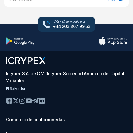
ICRYPEX Servicio al Cliente
+44 203 807 99 53
Icrypex S.A. de C.V. (Icrypex Sociedad Anónima de Capital
Variable)
El Salvador
Comercio de criptomonedas