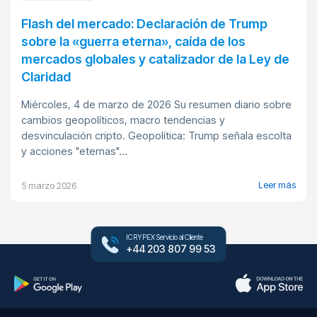
Flash del mercado: Declaración de Trump
sobre la «guerra eterna», caída de los
mercados globales y catalizador de la Ley de
Claridad
Miércoles, 4 de marzo de 2026 Su resumen diario sobre
cambios geopolíticos, macro tendencias y
desvinculación cripto. Geopolítica: Trump señala escolta
y acciones "eternas"...
Leer más
5 marzo 2026
ICRYPEX Servicio al Cliente
+44 203 807 99 53