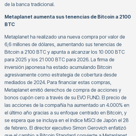
de la banca tradicional.
Metaplanet aumenta sus tenencias de Bitcoin a 2100
BTC
Metaplanet ha realizado una nueva compra por valor de
6,6 millones de dólares, aumentando sus tenencias de
Bitcoin a 2100 BTC y apunta a alcanzar los 10 000 BTC
para 2025 y los 21 000 BTC para 2026. La firma de
inversión japonesa ha estado acumulando Bitcoin
agresivamente como estrategia de cobertura desde
mediados de 2024. Para financiar estas compras,
Metaplanet emitió derechos de compra de acciones y
bonos cupón cero a través de su EVO FUND. El precio de
las acciones de la compañía ha aumentado un 4.000% en
el último año gracias a su enfoque centrado en Bitcoin, y
se espera que se incluya en el índice MSCI de Japón el 28
de febrero. El director ejecutivo Simon Gerovich enfatizó
que el cambio a Bitcoin Standard convierte a Metaplanet