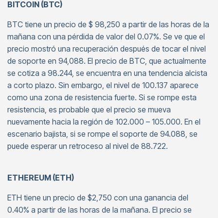
BITCOIN (BTC)
BTC tiene un precio de $ 98,250 a partir de las horas de la
mañana con una pérdida de valor del 0.07%. Se ve que el
precio mostró una recuperación después de tocar el nivel
de soporte en 94,088. El precio de BTC, que actualmente
se cotiza a 98.244, se encuentra en una tendencia alcista
a corto plazo. Sin embargo, el nivel de 100.137 aparece
como una zona de resistencia fuerte. Si se rompe esta
resistencia, es probable que el precio se mueva
nuevamente hacia la región de 102.000 – 105.000. En el
escenario bajista, si se rompe el soporte de 94.088, se
puede esperar un retroceso al nivel de 88.722.
ETHEREUM (ETH)
ETH tiene un precio de $2,750 con una ganancia del
0.40% a partir de las horas de la mañana. El precio se