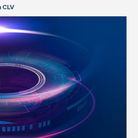
a CLV