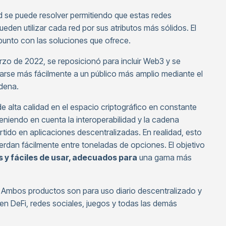
dad se puede resolver permitiendo que estas redes
eden utilizar cada red por sus atributos más sólidos. El
unto con las soluciones que ofrece.
zo de 2022, se reposicionó para incluir Web3 y se
carse más fácilmente a un público más amplio mediante el
adena.
e alta calidad en el espacio criptográfico en constante
niendo en cuenta la interoperabilidad y la cadena
tido en aplicaciones descentralizadas. En realidad, esto
ierdan fácilmente entre toneladas de opciones. El objetivo
 y fáciles de usar, adecuados para
una gama más
. Ambos productos son para uso diario descentralizado y
en DeFi, redes sociales, juegos y todas las demás