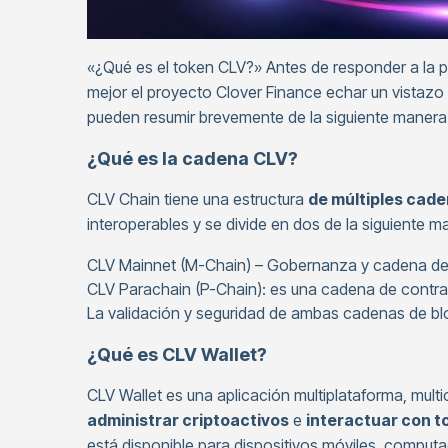
«¿Qué es el token CLV?» Antes de responder a la pr
mejor el proyecto Clover Finance echar un vistazo
pueden resumir brevemente de la siguiente manera
¿Qué es la cadena CLV?
CLV Chain tiene una estructura
de múltiples cad
interoperables y se divide en dos de la siguiente m
CLV Mainnet (M-Chain) – Gobernanza y cadena de
CLV Parachain (P-Chain): es una cadena de contra
La validación y seguridad de ambas cadenas de blo
¿Qué es CLV Wallet?
CLV Wallet es una aplicación multiplataforma, mult
administrar criptoactivos
e
interactuar con t
está disponible para dispositivos móviles, computa