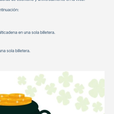
ntinuación:
ticadena en una sola billetera.
a sola billetera.