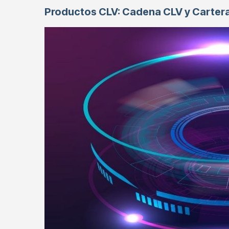
Productos CLV: Cadena CLV y Carter