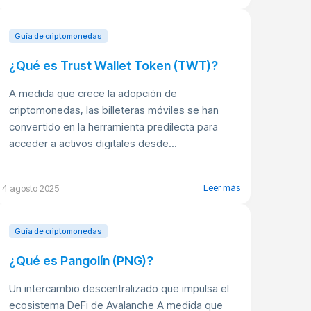
Guía de criptomonedas
¿Qué es Trust Wallet Token (TWT)?
A medida que crece la adopción de
criptomonedas, las billeteras móviles se han
convertido en la herramienta predilecta para
acceder a activos digitales desde...
Leer más
4 agosto 2025
Guía de criptomonedas
¿Qué es Pangolín (PNG)?
Un intercambio descentralizado que impulsa el
ecosistema DeFi de Avalanche A medida que