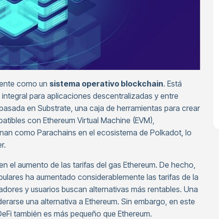
amente como un
sistema operativo blockchain
. Está
integral para aplicaciones descentralizadas y entre
basada en Substrate, una caja de herramientas para crear
atibles con Ethereum Virtual Machine (EVM),
onan como Parachains en el ecosistema de Polkadot, lo
r.
en el aumento de las tarifas del gas Ethereum. De hecho,
pulares ha aumentado considerablemente las tarifas de la
ladores y usuarios buscan alternativas más rentables. Una
erarse una alternativa a Ethereum. Sin embargo, en este
 DeFi también es más pequeño que Ethereum.