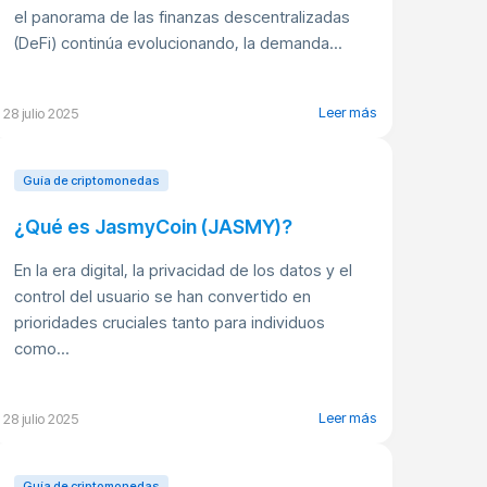
el panorama de las finanzas descentralizadas
(DeFi) continúa evolucionando, la demanda...
Leer más
28 julio 2025
Guía de criptomonedas
¿Qué es JasmyCoin (JASMY)?
En la era digital, la privacidad de los datos y el
control del usuario se han convertido en
prioridades cruciales tanto para individuos
como...
Leer más
28 julio 2025
Guía de criptomonedas