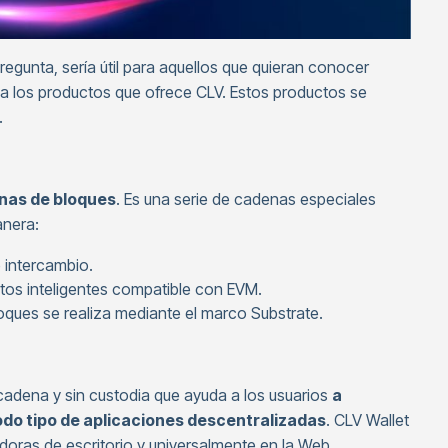
egunta, sería útil para aquellos que quieran conocer
 a los productos que ofrece CLV. Estos productos se
.
enas de bloques
. Es una serie de cadenas especiales
anera:
 intercambio.
tos inteligentes compatible con EVM.
ques se realiza mediante el marco Substrate.
icadena y sin custodia que ayuda a los usuarios
a
odo tipo de aplicaciones descentralizadas
. CLV Wallet
doras de escritorio y universalmente en la Web.