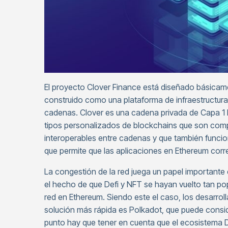
El proyecto Clover Finance está diseñado básic
construido como una plataforma de infraestructura 
cadenas. Clover es una cadena privada de Capa 1 
tipos personalizados de blockchains que son comp
interoperables entre cadenas y que también funci
que permite que las aplicaciones en Ethereum corre
La congestión de la red juega un papel importante 
el hecho de que Defi y NFT se hayan vuelto tan po
red en Ethereum. Siendo este el caso, los desarrol
solución más rápida es Polkadot, que puede consid
punto hay que tener en cuenta que el ecosistema