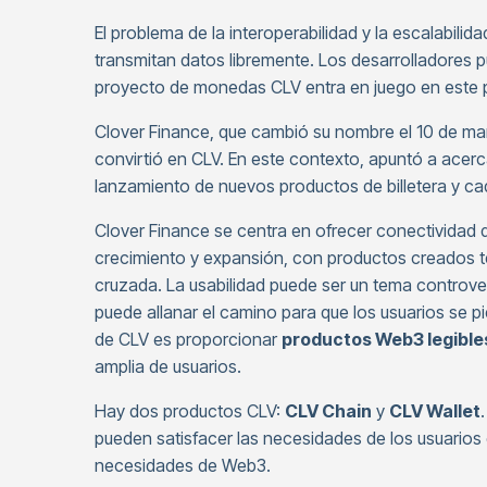
El problema de la interoperabilidad y la escalabili
transmitan datos libremente. Los desarrolladores pu
proyecto de monedas CLV entra en juego en este p
Clover Finance, que cambió su nombre el 10 de mar
convirtió en CLV. En este contexto, apuntó a acer
lanzamiento de nuevos productos de billetera y c
Clover Finance se centra en ofrecer conectividad d
crecimiento y expansión, con productos creados te
cruzada. La usabilidad puede ser un tema controver
puede allanar el camino para que los usuarios se p
de CLV es proporcionar
productos Web3 legibles
amplia de usuarios.
Hay dos productos CLV:
CLV Chain
y
CLV Wallet
pueden satisfacer las necesidades de los usuarios 
necesidades de Web3.