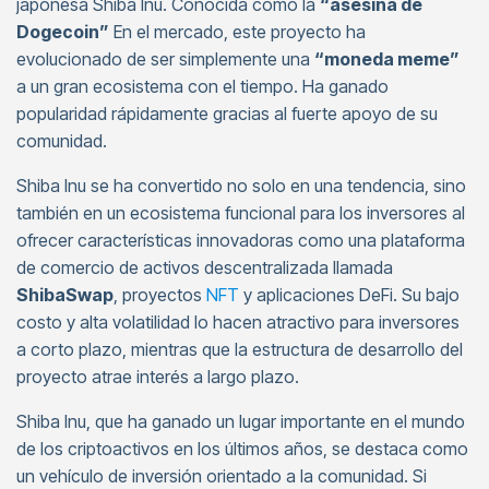
japonesa Shiba Inu. Conocida como la
“asesina de
Dogecoin”
En el mercado, este proyecto ha
evolucionado de ser simplemente una
“moneda meme”
a un gran ecosistema con el tiempo. Ha ganado
popularidad rápidamente gracias al fuerte apoyo de su
comunidad.
Shiba Inu se ha convertido no solo en una tendencia, sino
también en un ecosistema funcional para los inversores al
ofrecer características innovadoras como una plataforma
de comercio de activos descentralizada llamada
ShibaSwap
, proyectos
NFT
y aplicaciones DeFi. Su bajo
costo y alta volatilidad lo hacen atractivo para inversores
a corto plazo, mientras que la estructura de desarrollo del
proyecto atrae interés a largo plazo.
Shiba Inu, que ha ganado un lugar importante en el mundo
de los criptoactivos en los últimos años, se destaca como
un vehículo de inversión orientado a la comunidad. Si