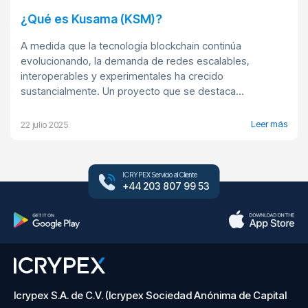
¿Qué es Kusama (KSM)?
A medida que la tecnología blockchain continúa
evolucionando, la demanda de redes escalables,
interoperables y experimentales ha crecido
sustancialmente. Un proyecto que se destaca...
Leer más
22 julio 2025
ICRYPEX Servicio al Cliente
+44 203 807 99 53
Icrypex S.A. de C.V. (Icrypex Sociedad Anónima de Capital