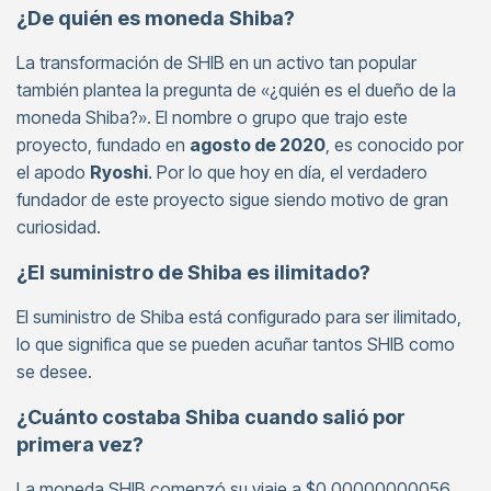
¿De quién es moneda Shiba?
La transformación de SHIB en un activo tan popular
también plantea la pregunta de «¿quién es el dueño de la
moneda Shiba?». El nombre o grupo que trajo este
proyecto, fundado en
agosto de 2020
, es conocido por
el apodo
Ryoshi
. Por lo que hoy en día, el verdadero
fundador de este proyecto sigue siendo motivo de gran
curiosidad.
¿El suministro de Shiba es ilimitado?
El suministro de Shiba está configurado para ser ilimitado,
lo que significa que se pueden acuñar tantos SHIB como
se desee.
¿Cuánto costaba Shiba cuando salió por
primera vez?
La moneda SHIB comenzó su viaje a $0.00000000056.