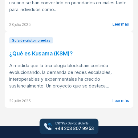
usuario se han convertido en prioridades cruciales tanto
para individuos como...
Leer más
28 julio 2025
Guía de criptomonedas
¿Qué es Kusama (KSM)?
A medida que la tecnología blockchain continúa
evolucionando, la demanda de redes escalables,
interoperables y experimentales ha crecido
sustancialmente. Un proyecto que se destaca...
Leer más
22 julio 2025
ICRYPEX Servicio al Cliente
+44 203 807 99 53