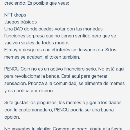
creciendo. Es posible que veas:
NFT drops
Juegos básicos
Una DAO donde puedes votar con tus monedas
Funciones sorpresa que no tienen sentido pero que se
vuelven virales de todos modos
El mayor riesgo es que el interés se desvanezca. Si los
memes se acaban, el token también.
PENGU Coin no es un activo financiero serio. No está aquí
para revolucionar la banca. Está aquí para generar
sensación. Prioriza a la comunidad, se alimenta de memes
y es caótica por diseño.
Si te gustan los pingüinos, los memes o jugar a los dados
con tu criptomonedero, PENGU podría ser una buena
opción.
No apuestes tu alquiler. Compra un poco, únete a la fiesta