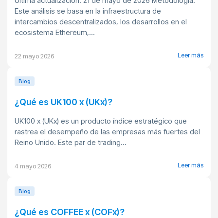
Última actualización: 21 de mayo de 2026 Metodología:
Este análisis se basa en la infraestructura de
intercambios descentralizados, los desarrollos en el
ecosistema Ethereum,...
Leer más
22 mayo 2026
Blog
¿Qué es UK100 x (UKx)?
UK100 x (UKx) es un producto índice estratégico que
rastrea el desempeño de las empresas más fuertes del
Reino Unido. Este par de trading...
Leer más
4 mayo 2026
Blog
¿Qué es COFFEE x (COFx)?