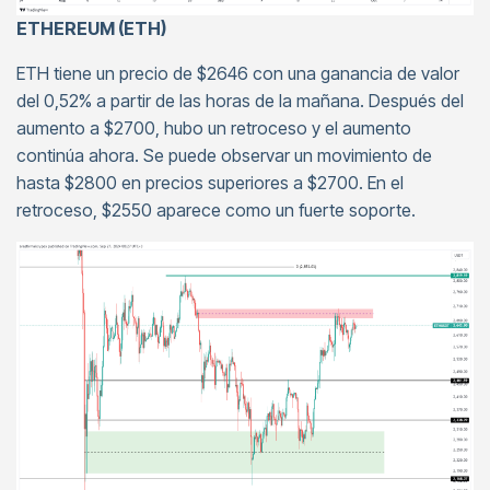
ETHEREUM (ETH)
ETH tiene un precio de $2646 con una ganancia de valor
del 0,52% a partir de las horas de la mañana. Después del
aumento a $2700, hubo un retroceso y el aumento
continúa ahora. Se puede observar un movimiento de
hasta $2800 en precios superiores a $2700. En el
retroceso, $2550 aparece como un fuerte soporte.