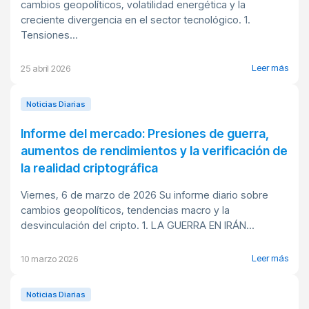
cambios geopolíticos, volatilidad energética y la
creciente divergencia en el sector tecnológico. 1.
Tensiones...
Leer más
25 abril 2026
Noticias Diarias
Informe del mercado: Presiones de guerra,
aumentos de rendimientos y la verificación de
la realidad criptográfica
Viernes, 6 de marzo de 2026 Su informe diario sobre
cambios geopolíticos, tendencias macro y la
desvinculación del cripto. 1. LA GUERRA EN IRÁN...
Leer más
10 marzo 2026
Noticias Diarias