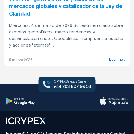
mercados globales y catalizador de la Ley de
Claridad
Miércoles, 4 de marzo de 2026 Su resumen diario sobre
cambios geopolíticos, macro tendencias y
desvinculación cripto. Geopolítica: Trump señala escolta
y acciones "eternas"...
Leer más
5 marzo 2026
ICRYPEX Servicio al Cliente
+44 203 807 99 53
Icrypex S.A. de C.V. (Icrypex Sociedad Anónima de Capital