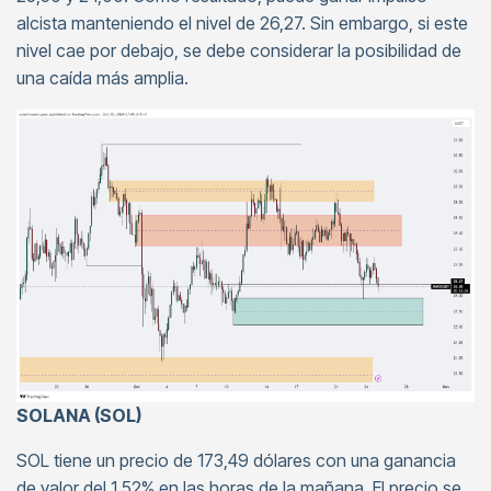
alcista manteniendo el nivel de 26,27. Sin embargo, si este
nivel cae por debajo, se debe considerar la posibilidad de
una caída más amplia.
SOLANA (SOL)
SOL tiene un precio de 173,49 dólares con una ganancia
de valor del 1,52% en las horas de la mañana. El precio se