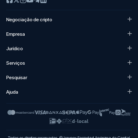
Negociação de cripto
Empresa
Jurídico
Serviços
Pesquisar
Ajuda
Todos os direitos reservados. © Icrypex Sociedad Anónima de Capital