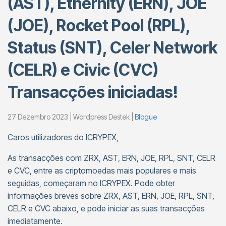
(AST), Ethernity (ERN), JOE
(JOE), Rocket Pool (RPL),
Status (SNT), Celer Network
(CELR) e Civic (CVC)
Transacções iniciadas!
27 Dezembro 2023 | Wordpress Destek |
Blogue
Caros utilizadores do ICRYPEX,
As transacções com ZRX, AST, ERN, JOE, RPL, SNT, CELR
e CVC, entre as criptomoedas mais populares e mais
seguidas, começaram no ICRYPEX. Pode obter
informações breves sobre ZRX, AST, ERN, JOE, RPL, SNT,
CELR e CVC abaixo, e pode iniciar as suas transacções
imediatamente.