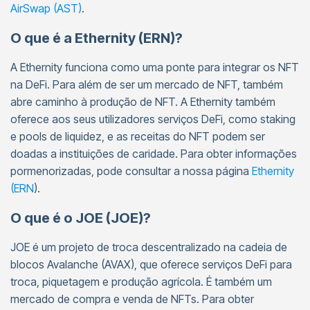
AirSwap (AST)
.
O que é a Ethernity (ERN)?
A Ethernity funciona como uma ponte para integrar os NFT
na DeFi. Para além de ser um mercado de NFT, também
abre caminho à produção de NFT. A Ethernity também
oferece aos seus utilizadores serviços DeFi, como staking
e pools de liquidez, e as receitas do NFT podem ser
doadas a instituições de caridade. Para obter informações
pormenorizadas, pode consultar a nossa página
Ethernity
(ERN
).
O que é o JOE (JOE)?
JOE é um projeto de troca descentralizado na cadeia de
blocos Avalanche (AVAX), que oferece serviços DeFi para
troca, piquetagem e produção agrícola. É também um
mercado de compra e venda de NFTs. Para obter