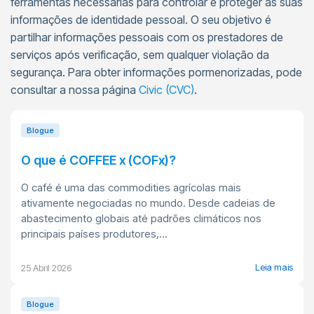
ferramentas necessárias para controlar e proteger as suas
informações de identidade pessoal. O seu objetivo é
partilhar informações pessoais com os prestadores de
serviços após verificação, sem qualquer violação da
segurança. Para obter informações pormenorizadas, pode
consultar a nossa página
Civic (CVC)
.
Blogue
O que é COFFEE x (COFx)?
O café é uma das commodities agrícolas mais
ativamente negociadas no mundo. Desde cadeias de
abastecimento globais até padrões climáticos nos
principais países produtores,...
Leia mais
25 Abril 2026
Blogue