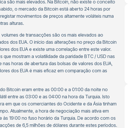
ca são mais elevados. Na Bitcoin, não existe o conceito
sabido, o mercado da Bitcoin está aberto 24 horas por
de registar movimentos de preços altamente voláteis numa
ras alturas.
s volumes de transacções são os mais elevados ao
os dos EUA. O início das alterações no preço da Bitcoin
lores dos EUA e existe uma correlação entre este valor.
s que mostram a volatilidade da paridade BTC / USD nas
e nas horas de abertura das bolsas de valores dos EUA,
 valores dos EUA é mais eficaz em comparação com as
 do Bitcoin eram entre as 00:00 e a 01:00 da noite no
átil entre as 03:00 e as 04:00 na hora da Turquia. Isto
hora em que os comerciantes do Ocidente e da Ásia tinham
mpo. Atualmente, a hora de negociação mais ativa em
e às 19:00 no fuso horário da Turquia. De acordo com os
sacções de 6,5 milhões de dólares durante estes períodos.