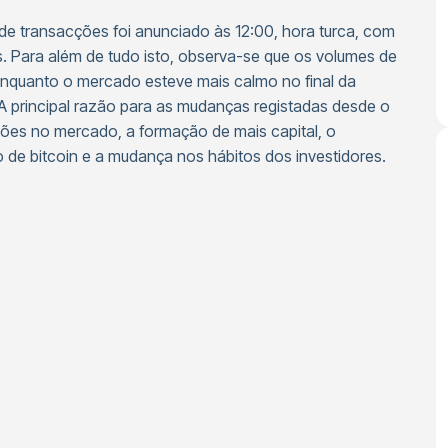
de transacções foi anunciado às 12:00, hora turca, com
. Para além de tudo isto, observa-se que os volumes de
enquanto o mercado esteve mais calmo no final da
principal razão para as mudanças registadas desde o
ções no mercado, a formação de mais capital, o
 de bitcoin e a mudança nos hábitos dos investidores.