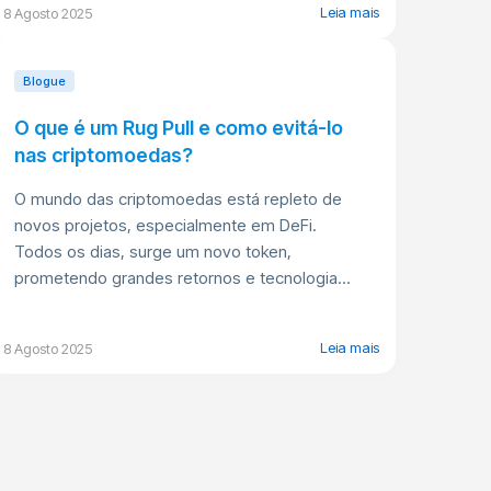
Leia mais
8 Agosto 2025
Blogue
O que é um Rug Pull e como evitá-lo
nas criptomoedas?
O mundo das criptomoedas está repleto de
novos projetos, especialmente em DeFi.
Todos os dias, surge um novo token,
prometendo grandes retornos e tecnologia...
Leia mais
8 Agosto 2025