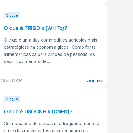
Blogue
O que é TRIGO x (WHTx)?
O trigo é uma das commodities agrícolas mais
estratégicas na economia global. Como fonte
alimentar básica para bilhões de pessoas, os
seus movimentos de...
Leia mais
25 Abril 2026
Blogue
O que é USDCNH x (CNHx)?
Os mercados de divisas são frequentemente a
base dos movimentos macroeconómicos