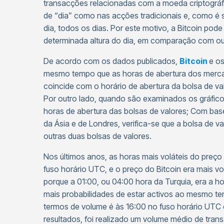
transacções relacionadas com a moeda criptográfi
de “dia” como nas acções tradicionais e, como é 
dia, todos os dias. Por este motivo, a Bitcoin po
determinada altura do dia, em comparação com out
De acordo com os dados publicados,
Bitcoin
e o
mesmo tempo que as horas de abertura dos mercad
coincide com o horário de abertura da bolsa de va
Por outro lado, quando são examinados os gráfico
horas de abertura das bolsas de valores; Com bas
da Ásia e de Londres, verifica-se que a bolsa de
outras duas bolsas de valores.
Nos últimos anos, as horas mais voláteis do preço
fuso horário UTC, e o preço do Bitcoin era mais vol
porque a 01:00, ou 04:00 hora da Turquia, era a 
mais probabilidades de estar activos ao mesmo te
termos de volume é às 16:00 no fuso horário UTC 
resultados, foi realizado um volume médio de tran