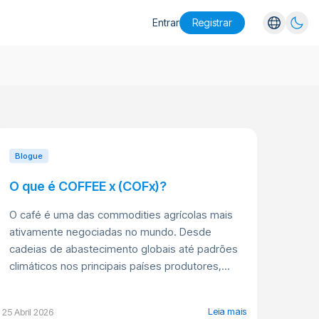
Entrar
Registrar
English
Español
Português
Русский
Blogue
O que é COFFEE x (COFx)?
O café é uma das commodities agrícolas mais
ativamente negociadas no mundo. Desde
cadeias de abastecimento globais até padrões
climáticos nos principais países produtores,...
Leia mais
25 Abril 2026