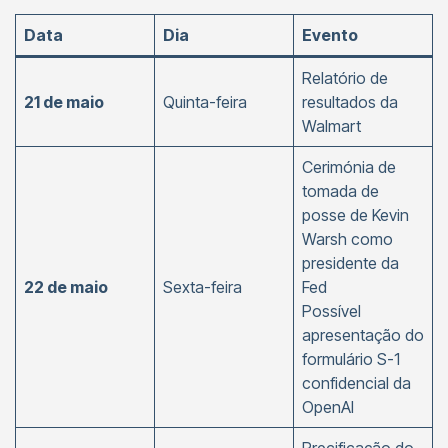
Data
Dia
Evento
Relatório de
21 de maio
Quinta-feira
resultados da
Walmart
Cerimónia de
tomada de
posse de Kevin
Warsh como
presidente da
22 de maio
Sexta-feira
Fed
Possível
apresentação do
formulário S-1
confidencial da
OpenAI