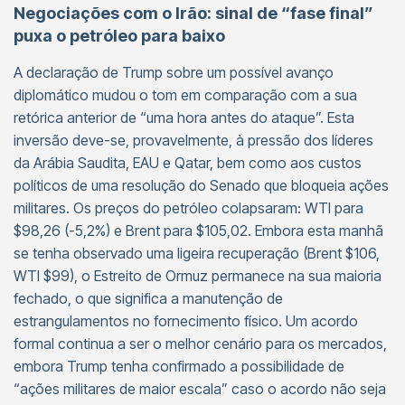
Negociações com o Irão: sinal de “fase final”
puxa o petróleo para baixo
A declaração de Trump sobre um possível avanço
diplomático mudou o tom em comparação com a sua
retórica anterior de “uma hora antes do ataque”. Esta
inversão deve-se, provavelmente, à pressão dos líderes
da Arábia Saudita, EAU e Qatar, bem como aos custos
políticos de uma resolução do Senado que bloqueia ações
militares. Os preços do petróleo colapsaram: WTI para
$98,26 (-5,2%) e Brent para $105,02. Embora esta manhã
se tenha observado uma ligeira recuperação (Brent $106,
WTI $99), o Estreito de Ormuz permanece na sua maioria
fechado, o que significa a manutenção de
estrangulamentos no fornecimento físico. Um acordo
formal continua a ser o melhor cenário para os mercados,
embora Trump tenha confirmado a possibilidade de
“ações militares de maior escala” caso o acordo não seja