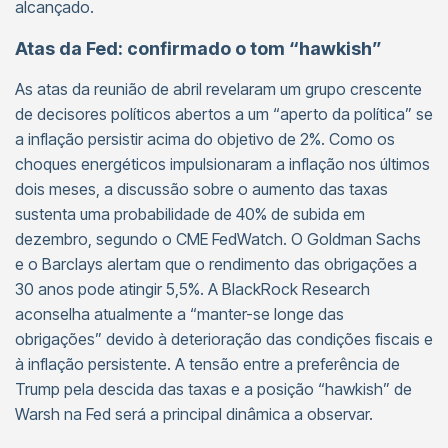
alcançado.
Atas da Fed: confirmado o tom “hawkish”
As atas da reunião de abril revelaram um grupo crescente
de decisores políticos abertos a um “aperto da política” se
a inflação persistir acima do objetivo de 2%. Como os
choques energéticos impulsionaram a inflação nos últimos
dois meses, a discussão sobre o aumento das taxas
sustenta uma probabilidade de 40% de subida em
dezembro, segundo o CME FedWatch. O Goldman Sachs
e o Barclays alertam que o rendimento das obrigações a
30 anos pode atingir 5,5%. A BlackRock Research
aconselha atualmente a “manter-se longe das
obrigações” devido à deterioração das condições fiscais e
à inflação persistente. A tensão entre a preferência de
Trump pela descida das taxas e a posição “hawkish” de
Warsh na Fed será a principal dinâmica a observar.