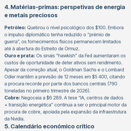
4. Matérias-primas: perspetivas de energia
e metais preciosos
Petróleo:
Quebrou o nível psicológico dos $100. Embora
o impulso diplomático tenha reduzido o “prémio de
guerra”, os fornecimentos físicos permanecem limitados
até à abertura do Estreito de Ormuz.
Ouro e prata:
Os sinais “hawkish” da Fed aumentaram os
custos de oportunidade de deter ativos sem rendimento.
Apesar da correção atual, o Goldman Sachs e o Lombard
Odier mantêm a previsão de 12 meses em $5 400, citando
a procura recorde por parte dos bancos centrais (790
toneladas no primeiro trimestre de 2026).
Cobre:
Negoceia a $6 289. A tese “IA, centros de dados
+ transição energética” continua a ser o principal motor da
procura de cobre, apoiada pela expansão da infraestrutura
da Nvidia.
5. Calendário económico crítico