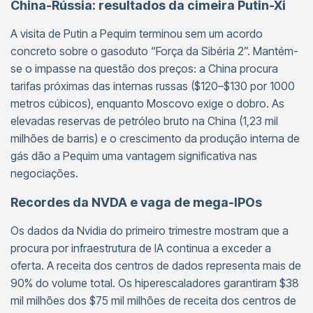
China-Rússia: resultados da cimeira Putin-Xi
A visita de Putin a Pequim terminou sem um acordo
concreto sobre o gasoduto “Força da Sibéria 2”. Mantém-
se o impasse na questão dos preços: a China procura
tarifas próximas das internas russas ($120–$130 por 1000
metros cúbicos), enquanto Moscovo exige o dobro. As
elevadas reservas de petróleo bruto na China (1,23 mil
milhões de barris) e o crescimento da produção interna de
gás dão a Pequim uma vantagem significativa nas
negociações.
Recordes da NVDA e vaga de mega-IPOs
Os dados da Nvidia do primeiro trimestre mostram que a
procura por infraestrutura de IA continua a exceder a
oferta. A receita dos centros de dados representa mais de
90% do volume total. Os hiperescaladores garantiram $38
mil milhões dos $75 mil milhões de receita dos centros de