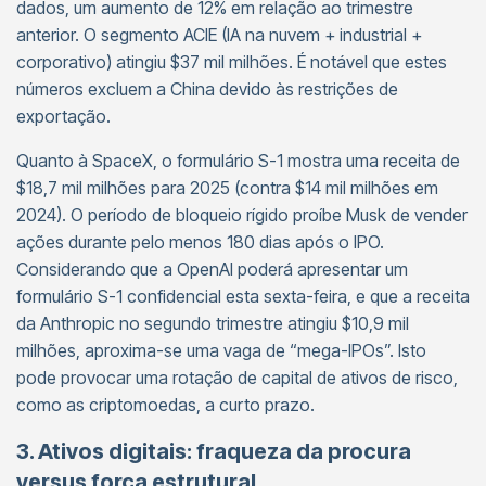
dados, um aumento de 12% em relação ao trimestre
anterior. O segmento ACIE (IA na nuvem + industrial +
corporativo) atingiu $37 mil milhões. É notável que estes
números excluem a China devido às restrições de
exportação.
Quanto à SpaceX, o formulário S-1 mostra uma receita de
$18,7 mil milhões para 2025 (contra $14 mil milhões em
2024). O período de bloqueio rígido proíbe Musk de vender
ações durante pelo menos 180 dias após o IPO.
Considerando que a OpenAI poderá apresentar um
formulário S-1 confidencial esta sexta-feira, e que a receita
da Anthropic no segundo trimestre atingiu $10,9 mil
milhões, aproxima-se uma vaga de “mega-IPOs”. Isto
pode provocar uma rotação de capital de ativos de risco,
como as criptomoedas, a curto prazo.
3. Ativos digitais: fraqueza da procura
versus força estrutural