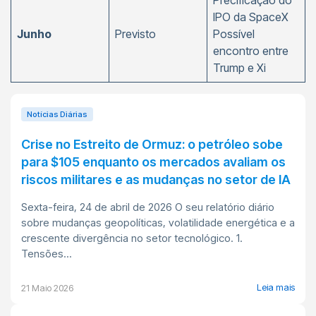
Precificação do
IPO da SpaceX
Junho
Previsto
Possível
encontro entre
Trump e Xi
Notícias Diárias
Crise no Estreito de Ormuz: o petróleo sobe
para $105 enquanto os mercados avaliam os
riscos militares e as mudanças no setor de IA
Sexta-feira, 24 de abril de 2026 O seu relatório diário
sobre mudanças geopolíticas, volatilidade energética e a
crescente divergência no setor tecnológico. 1.
Tensões...
Leia mais
21 Maio 2026