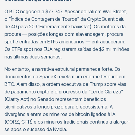
O BTC negoceia a $77 747. Apesar do rali em Wall Street,
o “Índice de Contagem de Touros” da CryptoQuant caiu
de 40 para 20 (“Extremamente baixista”). Os motores da
procura — posições longas com alavancagem, procura
spot e entradas em ETFs americanos — enfraqueceram.
Os ETFs spot nos EUA registaram saídas de $2 mil milhões
nas últimas duas semanas.
No entanto, a narrativa estrutural permanece forte. Os
documentos da SpaceX revelam um enorme tesouro em
BTC. Além disso, a ordem executiva de Trump sobre vias
de pagamento cripto e o progresso da “Lei de Clareza”
(Clarity Act) no Senado representam benefícios
significativos a longo prazo para o ecossistema. A
divergência entre os mineiros de bitcoin ligados à IA
(CORZ, CIFR) e os mineiros tradicionais continua a alargar-
se após o sucesso da Nvidia.