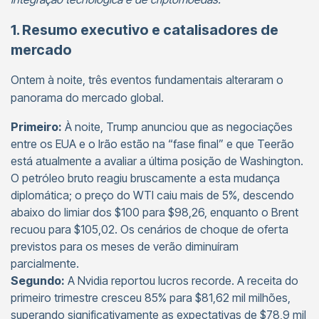
1. Resumo executivo e catalisadores de
mercado
Ontem à noite, três eventos fundamentais alteraram o
panorama do mercado global.
Primeiro:
À noite, Trump anunciou que as negociações
entre os EUA e o Irão estão na “fase final” e que Teerão
está atualmente a avaliar a última posição de Washington.
O petróleo bruto reagiu bruscamente a esta mudança
diplomática; o preço do WTI caiu mais de 5%, descendo
abaixo do limiar dos $100 para $98,26, enquanto o Brent
recuou para $105,02. Os cenários de choque de oferta
previstos para os meses de verão diminuíram
parcialmente.
Segundo:
A Nvidia reportou lucros recorde. A receita do
primeiro trimestre cresceu 85% para $81,62 mil milhões,
superando significativamente as expectativas de $78,9 mil