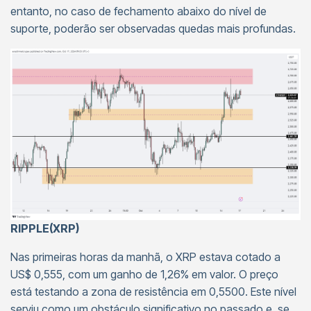
entanto, no caso de fechamento abaixo do nível de
suporte, poderão ser observadas quedas mais profundas.
RIPPLE(XRP)
Nas primeiras horas da manhã, o XRP estava cotado a
US$ 0,555, com um ganho de 1,26% em valor. O preço
está testando a zona de resistência em 0,5500. Este nível
serviu como um obstáculo significativo no passado e, se