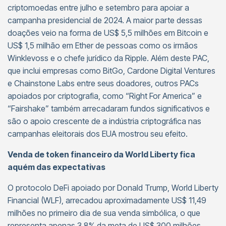
criptomoedas entre julho e setembro para apoiar a
campanha presidencial de 2024. A maior parte dessas
doações veio na forma de US$ 5,5 milhões em Bitcoin e
US$ 1,5 milhão em Ether de pessoas como os irmãos
Winklevoss e o chefe jurídico da Ripple. Além deste PAC,
que inclui empresas como BitGo, Cardone Digital Ventures
e Chainstone Labs entre seus doadores, outros PACs
apoiados por criptografia, como “Right For America” e
“Fairshake” também arrecadaram fundos significativos e
são o apoio crescente de a indústria criptográfica nas
campanhas eleitorais dos EUA mostrou seu efeito.
Venda de token financeiro da World Liberty fica
aquém das expectativas
O protocolo DeFi apoiado por Donald Trump, World Liberty
Financial (WLF), arrecadou aproximadamente US$ 11,49
milhões no primeiro dia de sua venda simbólica, o que
representa apenas 3,8% da meta de US$ 300 milhões.