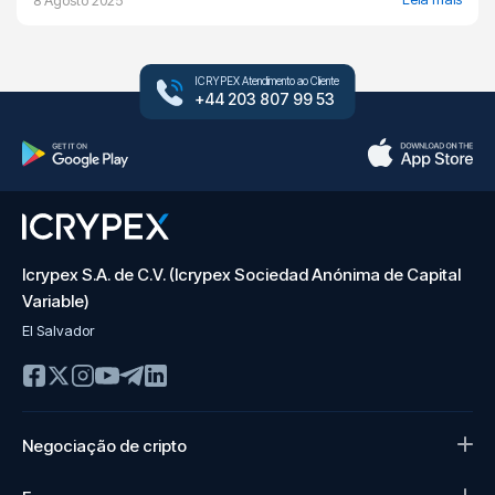
8 Agosto 2025
ICRYPEX Atendimento ao Cliente
+44 203 807 99 53
Icrypex S.A. de C.V. (Icrypex Sociedad Anónima de Capital
Variable)
El Salvador
Negociação de cripto