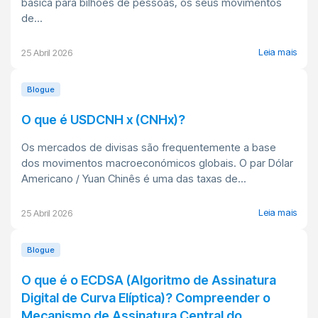
básica para bilhões de pessoas, os seus movimentos
de...
Leia mais
25 Abril 2026
Blogue
O que é USDCNH x (CNHx)?
Os mercados de divisas são frequentemente a base
dos movimentos macroeconómicos globais. O par Dólar
Americano / Yuan Chinês é uma das taxas de...
Leia mais
25 Abril 2026
Blogue
O que é o ECDSA (Algoritmo de Assinatura
Digital de Curva Elíptica)? Compreender o
Mecanismo de Assinatura Central do