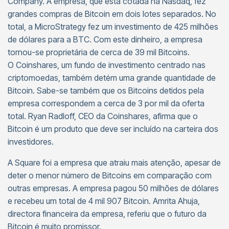
Company. A empresa, que está cotada na Nasdaq, fez
grandes compras de Bitcoin em dois lotes separados. No
total, a MicroStrategy fez um investimento de 425 milhões
de dólares para a BTC. Com este dinheiro, a empresa
tornou-se proprietária de cerca de 39 mil Bitcoins.
O Coinshares, um fundo de investimento centrado nas
criptomoedas, também detém uma grande quantidade de
Bitcoin. Sabe-se também que os Bitcoins detidos pela
empresa correspondem a cerca de 3 por mil da oferta
total. Ryan Radloff, CEO da Coinshares, afirma que o
Bitcoin é um produto que deve ser incluído na carteira dos
investidores.
A Square foi a empresa que atraiu mais atenção, apesar de
deter o menor número de Bitcoins em comparação com
outras empresas. A empresa pagou 50 milhões de dólares
e recebeu um total de 4 mil 907 Bitcoin. Amrita Ahuja,
directora financeira da empresa, referiu que o futuro da
Bitcoin é muito promissor.