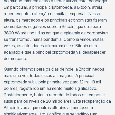
do mundo também estão a tentar utilizar esta tecnologia.
Em particular, a principal criptomoeda, a Bitcoin, atraiu
recentemente a atenção de muitas empresas. Nessa
altura, os mercados e os principais economistas fizeram
comentários negativos sobre a Bitcoin, que caiu para
3800 dólares nos dias em que a epidemia de coronavírus
se transformou numa pandemia. Como já vimos muitas
vezes, as autoridades afirmaram que o Bitcoin está
acabado e que a principal criptomoeda vai desaparecer
do mercado.
Quando olhamos para os dias de hoje, a Bitcoin negou
mais uma vez todas essas afirmações. A principal
criptomoeda subiu pela primeira vez para 12 mil-13 mil
dólares, registando um aumento muito significativo.
Posteriormente, bateu o recorde de todos os tempos e
subiu para os níveis de 20 mil dólares. Esta recuperação da
Bitcoin levou a que outras altcoins aumentassem
significativamente. Isto significa que se verificou um