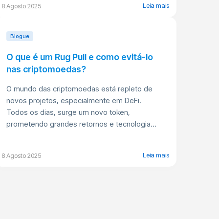
Leia mais
8 Agosto 2025
Blogue
O que é um Rug Pull e como evitá-lo
nas criptomoedas?
O mundo das criptomoedas está repleto de
novos projetos, especialmente em DeFi.
Todos os dias, surge um novo token,
prometendo grandes retornos e tecnologia...
Leia mais
8 Agosto 2025