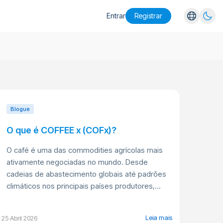
Entrar
Registrar
English
Español
Português
Русский
Blogue
O que é COFFEE x (COFx)?
O café é uma das commodities agrícolas mais
ativamente negociadas no mundo. Desde
cadeias de abastecimento globais até padrões
climáticos nos principais países produtores,...
Leia mais
25 Abril 2026