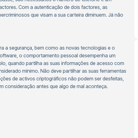
actores. Com a autenticação de dois factores, as
cibercriminosos que visam a sua carteira diminuem. Já não
a a segurança, bem como as novas tecnologias e o
 software, o comportamento pessoal desempenha um
plo, quando partilha as suas informações de acesso com
siderado mínimo. Não deve partilhar as suas ferramentas
ções de activos criptográficos não podem ser desfeitas,
 em consideração antes que algo de mal aconteça.