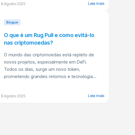
Leia mais
8 Agosto 2025
Blogue
O que é um Rug Pull e como evitá-lo
nas criptomoedas?
O mundo das criptomoedas está repleto de
novos projetos, especialmente em DeFi.
Todos os dias, surge um novo token,
prometendo grandes retornos e tecnologia...
Leia mais
8 Agosto 2025