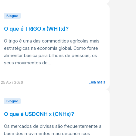
Blogue
O que é TRIGO x (WHTx)?
O trigo é uma das commodities agrícolas mais
estratégicas na economia global. Como fonte
alimentar básica para bilhões de pessoas, os
seus movimentos de...
Leia mais
25 Abril 2026
Blogue
O que é USDCNH x (CNHx)?
Os mercados de divisas são frequentemente a
base dos movimentos macroeconómicos