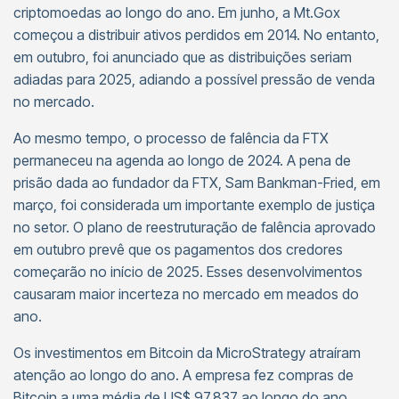
criptomoedas ao longo do ano. Em junho, a Mt.Gox
começou a distribuir ativos perdidos em 2014. No entanto,
em outubro, foi anunciado que as distribuições seriam
adiadas para 2025, adiando a possível pressão de venda
no mercado.
Ao mesmo tempo, o processo de falência da FTX
permaneceu na agenda ao longo de 2024. A pena de
prisão dada ao fundador da FTX, Sam Bankman-Fried, em
março, foi considerada um importante exemplo de justiça
no setor. O plano de reestruturação de falência aprovado
em outubro prevê que os pagamentos dos credores
começarão no início de 2025. Esses desenvolvimentos
causaram maior incerteza no mercado em meados do
ano.
Os investimentos em Bitcoin da MicroStrategy atraíram
atenção ao longo do ano. A empresa fez compras de
Bitcoin a uma média de US$ 97.837 ao longo do ano,