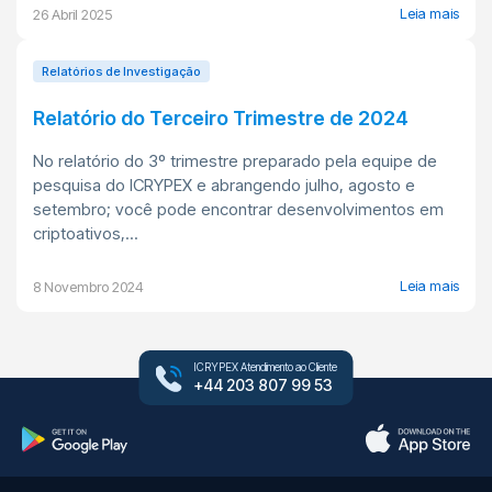
Leia mais
26 Abril 2025
Relatórios de Investigação
Relatório do Terceiro Trimestre de 2024
No relatório do 3º trimestre preparado pela equipe de
pesquisa do ICRYPEX e abrangendo julho, agosto e
setembro; você pode encontrar desenvolvimentos em
criptoativos,...
Leia mais
8 Novembro 2024
ICRYPEX Atendimento ao Cliente
+44 203 807 99 53