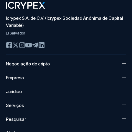
Icrypex S.A. de C.V. (Icrypex Sociedad Anónima de Capital
Variable)
El Salvador
Negociação de cripto
Empresa
Jurídico
Serviços
Pesquisar