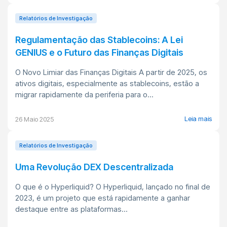
Relatórios de Investigação
Regulamentação das Stablecoins: A Lei
GENIUS e o Futuro das Finanças Digitais
O Novo Limiar das Finanças Digitais A partir de 2025, os
ativos digitais, especialmente as stablecoins, estão a
migrar rapidamente da periferia para o...
Leia mais
26 Maio 2025
Relatórios de Investigação
Uma Revolução DEX Descentralizada
O que é o Hyperliquid? O Hyperliquid, lançado no final de
2023, é um projeto que está rapidamente a ganhar
destaque entre as plataformas...