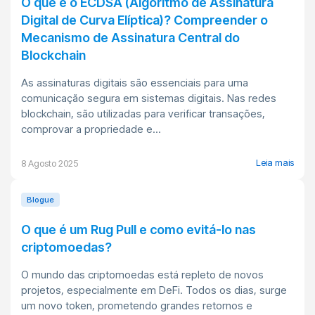
O que é o ECDSA (Algoritmo de Assinatura
Digital de Curva Elíptica)? Compreender o
Mecanismo de Assinatura Central do
Blockchain
As assinaturas digitais são essenciais para uma
comunicação segura em sistemas digitais. Nas redes
blockchain, são utilizadas para verificar transações,
comprovar a propriedade e...
Leia mais
8 Agosto 2025
Blogue
O que é um Rug Pull e como evitá-lo nas
criptomoedas?
O mundo das criptomoedas está repleto de novos
projetos, especialmente em DeFi. Todos os dias, surge
um novo token, prometendo grandes retornos e