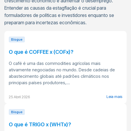
crescimento econômico e aumentar o desemprego.
Entender as causas da estagflação é crucial para
formuladores de políticas e investidores enquanto se
preparam para incertezas econômicas.
Blogue
O que é COFFEE x (COFx)?
O café é uma das commodities agrícolas mais
ativamente negociadas no mundo. Desde cadeias de
abastecimento globais até padrões climáticos nos
principais países produtores,...
Leia mais
25 Abril 2026
Blogue
O que é TRIGO x (WHTx)?