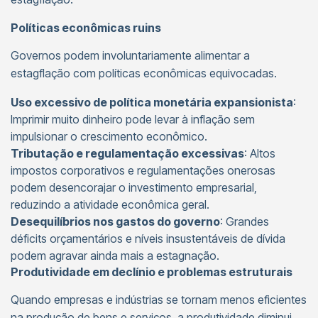
Políticas econômicas ruins
Governos podem involuntariamente alimentar a
estagflação com políticas econômicas equivocadas.
Uso excessivo de política monetária expansionista
:
Imprimir muito dinheiro pode levar à inflação sem
impulsionar o crescimento econômico.
Tributação e regulamentação excessivas
: Altos
impostos corporativos e regulamentações onerosas
podem desencorajar o investimento empresarial,
reduzindo a atividade econômica geral.
Desequilíbrios nos gastos do governo
: Grandes
déficits orçamentários e níveis insustentáveis de dívida
podem agravar ainda mais a estagnação.
Produtividade em declínio e problemas estruturais
Quando empresas e indústrias se tornam menos eficientes
na produção de bens e serviços, a produtividade diminui.