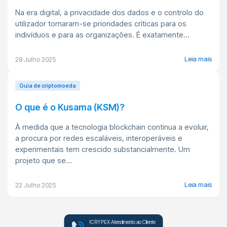
Na era digital, a privacidade dos dados e o controlo do
utilizador tornaram-se prioridades críticas para os
indivíduos e para as organizações. É exatamente...
Leia mais
28 Julho 2025
Guia de criptomoeda
O que é o Kusama (KSM)?
À medida que a tecnologia blockchain continua a evoluir,
a procura por redes escaláveis, interoperáveis e
experimentais tem crescido substancialmente. Um
projeto que se...
Leia mais
22 Julho 2025
ICRYPEX Atendimento ao Cliente