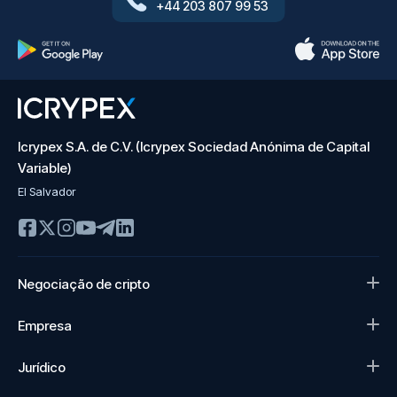
+44 203 807 99 53
Icrypex S.A. de C.V. (Icrypex Sociedad Anónima de Capital
Variable)
El Salvador
Negociação de cripto
Empresa
Jurídico