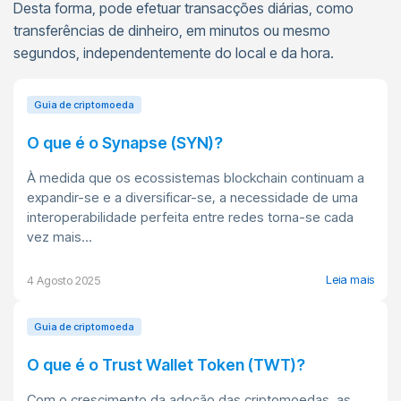
Desta forma, pode efetuar transacções diárias, como
transferências de dinheiro, em minutos ou mesmo
segundos, independentemente do local e da hora.
Guia de criptomoeda
O que é o Synapse (SYN)?
À medida que os ecossistemas blockchain continuam a
expandir-se e a diversificar-se, a necessidade de uma
interoperabilidade perfeita entre redes torna-se cada
vez mais...
Leia mais
4 Agosto 2025
Guia de criptomoeda
O que é o Trust Wallet Token (TWT)?
Com o crescimento da adoção das criptomoedas, as