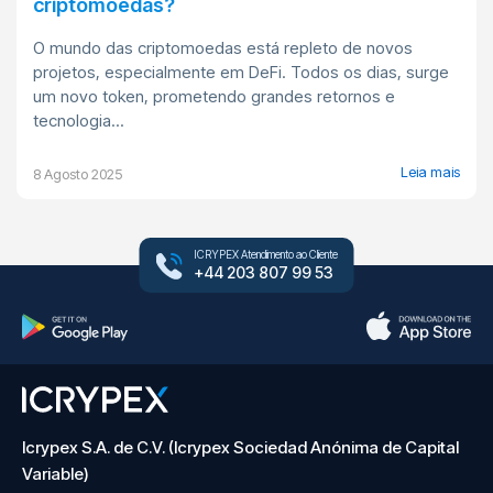
criptomoedas?
O mundo das criptomoedas está repleto de novos
projetos, especialmente em DeFi. Todos os dias, surge
um novo token, prometendo grandes retornos e
tecnologia...
Leia mais
8 Agosto 2025
ICRYPEX Atendimento ao Cliente
+44 203 807 99 53
Icrypex S.A. de C.V. (Icrypex Sociedad Anónima de Capital
Variable)