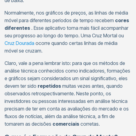
de baixa.
Normalmente, nos gráficos de preços, as linhas de média
móvel para diferentes períodos de tempo recebem
cores
diferentes
. Esse aplicativo torna mais fácil acompanhar
seu progresso ao longo do tempo. Uma Cruz Mortal ou
Cruz Dourada
ocorre quando certas linhas de média
móvel se cruzam.
Claro, vale a pena lembrar isto: para que os métodos de
análise técnica conhecidos como indicadores, formações
e gráficos sejam considerados um sinal significativo, eles
devem ter sido
repetidos
muitas vezes antes, quando
observados retrospectivamente. Neste ponto, os
investidores ou pessoas interessadas em análise técnica
precisam de ter em conta as avaliações do mercado e os
fluxos de notícias, além da análise técnica, a fim de
tomarem as decisões
comerciais
corretas.