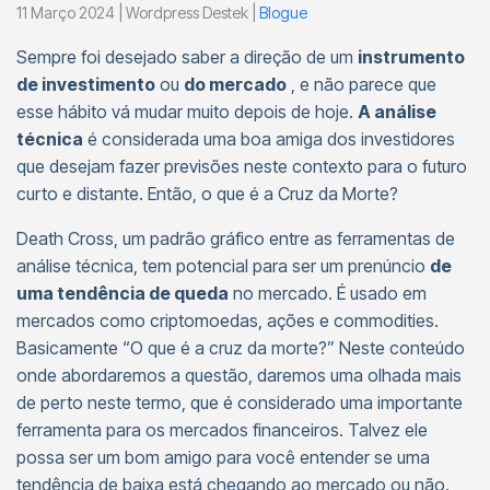
11 Março 2024 | Wordpress Destek |
Blogue
Sempre foi desejado saber a direção de um
instrumento
de investimento
ou
do mercado
, e não parece que
esse hábito vá mudar muito depois de hoje.
A análise
técnica
é considerada uma boa amiga dos investidores
que desejam fazer previsões neste contexto para o futuro
curto e distante. Então, o que é a Cruz da Morte?
Death Cross, um padrão gráfico entre as ferramentas de
análise técnica, tem potencial para ser um prenúncio
de
uma tendência de queda
no mercado. É usado em
mercados como criptomoedas, ações e commodities.
Basicamente “O que é a cruz da morte?” Neste conteúdo
onde abordaremos a questão, daremos uma olhada mais
de perto neste termo, que é considerado uma importante
ferramenta para os mercados financeiros. Talvez ele
possa ser um bom amigo para você entender se uma
tendência de baixa está chegando ao mercado ou não.