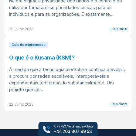
Na era digital, a privacidade dos dados e o controlo do
utilizador tornaram-se prioridades críticas para os
indivíduos e para as organizações. É exatamente...
Leia mais
28 Julho 2025
Guia de criptomoeda
O que é o Kusama (KSM)?
À medida que a tecnologia blockchain continua a evoluir,
a procura por redes escaláveis, interoperáveis e
experimentais tem crescido substancialmente. Um
projeto que se...
Leia mais
22 Julho 2025
ICRYPEX Atendimento ao Cliente
+44 203 807 99 53