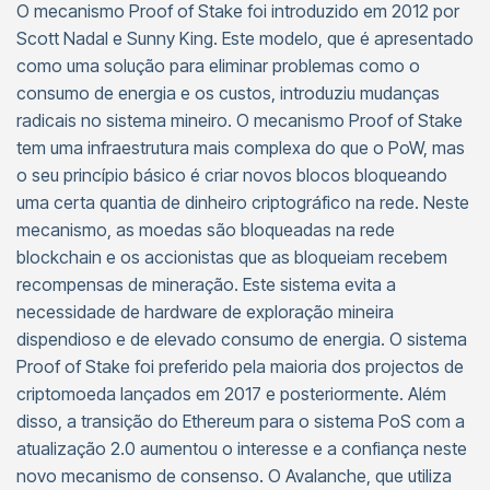
O mecanismo Proof of Stake foi introduzido em 2012 por
Scott Nadal e Sunny King. Este modelo, que é apresentado
como uma solução para eliminar problemas como o
consumo de energia e os custos, introduziu mudanças
radicais no sistema mineiro. O mecanismo Proof of Stake
tem uma infraestrutura mais complexa do que o PoW, mas
o seu princípio básico é criar novos blocos bloqueando
uma certa quantia de dinheiro criptográfico na rede. Neste
mecanismo, as moedas são bloqueadas na rede
blockchain e os accionistas que as bloqueiam recebem
recompensas de mineração. Este sistema evita a
necessidade de hardware de exploração mineira
dispendioso e de elevado consumo de energia. O sistema
Proof of Stake foi preferido pela maioria dos projectos de
criptomoeda lançados em 2017 e posteriormente. Além
disso, a transição do Ethereum para o sistema PoS com a
atualização 2.0 aumentou o interesse e a confiança neste
novo mecanismo de consenso. O Avalanche, que utiliza