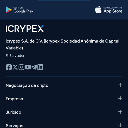
Icrypex S.A. de C.V. (Icrypex Sociedad Anónima de Capital
Variable)
El Salvador
Negociação de cripto
Empresa
Jurídico
Serviços