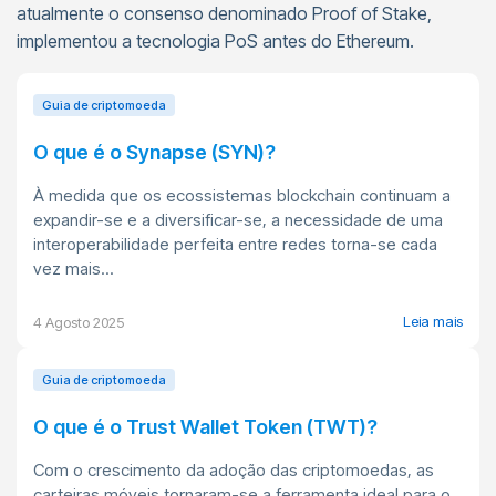
atualmente o consenso denominado Proof of Stake,
implementou a tecnologia PoS antes do Ethereum.
Guia de criptomoeda
O que é o Synapse (SYN)?
À medida que os ecossistemas blockchain continuam a
expandir-se e a diversificar-se, a necessidade de uma
interoperabilidade perfeita entre redes torna-se cada
vez mais...
Leia mais
4 Agosto 2025
Guia de criptomoeda
O que é o Trust Wallet Token (TWT)?
Com o crescimento da adoção das criptomoedas, as
carteiras móveis tornaram-se a ferramenta ideal para o