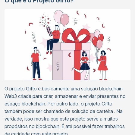
O que é o Projeto Gifto?
O projeto Gifto é basicamente uma solução blockchain
Web3 criada para criar, armazenar e enviar presentes no
espaço blockchain. Por outro lado, o projeto Gifto
também pode ser chamado de solução de carteira . Na
verdade, isso mostra que este projeto serve a muitos
propósitos no blockchain. É até possível fazer trabalhos
de caridade com este projeto.