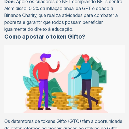
Doe:
Apoie os criadores de NFT comprando NFTs dentro.
Além disso, 0,5% da inflação anual da GFT é doado à
Binance Charity, que realiza atividades para combater a
pobreza e garantir que todos possam beneficiar
igualmente do direito à educação.
Como apostar o token Gifto?
Os detentores de tokens Gifto (GTO) têm a oportunidade
de obter retornos adicionais graças ao staking de Gifto.