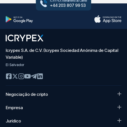
ICRYPEX Atendimento ao Cliente
+44 203 807 99 53
Icrypex S.A. de C.V. (Icrypex Sociedad Anónima de Capital
Variable)
El Salvador
Negociação de cripto
Empresa
Jurídico