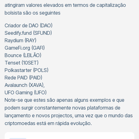
atingiram valores elevados em termos de capitalização
bolsista são os seguintes
Criador de DAO (DAO)
Seedify.fund (SFUND)
Raydium (RAY)
GameFi.org (GAFI)
Bounce (LEILÃO)
Tenset (10SET)
Polkastarter (POLS)
Rede PAID (PAID)
Avalaunch (XAVA),
UFO Gaming (UFO)
Note-se que estes são apenas alguns exemplos e que
podem surgir constantemente novas plataformas de
lançamento e novos projectos, uma vez que o mundo das
criptomoedas está em rápida evolução.