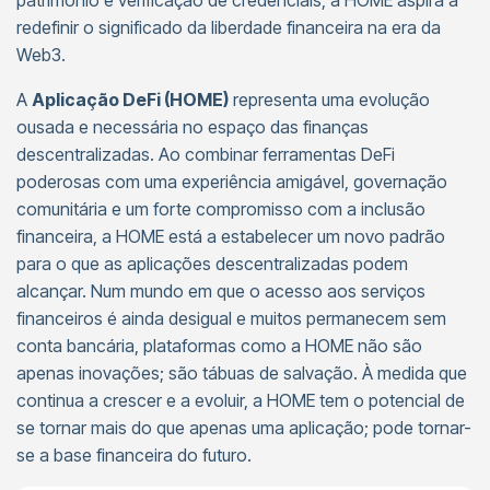
património e verificação de credenciais, a HOME aspira a
redefinir o significado da liberdade financeira na era da
Web3.
A
Aplicação DeFi (HOME)
representa uma evolução
ousada e necessária no espaço das finanças
descentralizadas. Ao combinar ferramentas DeFi
poderosas com uma experiência amigável, governação
comunitária e um forte compromisso com a inclusão
financeira, a HOME está a estabelecer um novo padrão
para o que as aplicações descentralizadas podem
alcançar. Num mundo em que o acesso aos serviços
financeiros é ainda desigual e muitos permanecem sem
conta bancária, plataformas como a HOME não são
apenas inovações; são tábuas de salvação. À medida que
continua a crescer e a evoluir, a HOME tem o potencial de
se tornar mais do que apenas uma aplicação; pode tornar-
se a base financeira do futuro.