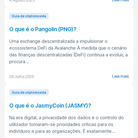
4 Agosto 2025
Guia de criptomoeda
O que é o Pangolin (PNG)?
Uma exchange descentralizada a impulsionar o
ecossistema DeFi da Avalanche À medida que o cenário
das finanças descentralizadas (DeFi) continua a evoluir, a
procura...
Leia mais
28 Julho 2025
Guia de criptomoeda
O que é o JasmyCoin (JASMY)?
Na era digital, a privacidade dos dados e o controlo do
utilizador tornaram-se prioridades críticas para os
indivíduos e para as organizações. É exatamente...