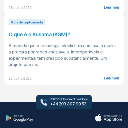
Leia mais
28 Julho 2025
Guia de criptomoeda
O que é o Kusama (KSM)?
À medida que a tecnologia blockchain continua a evoluir,
a procura por redes escaláveis, interoperáveis e
experimentais tem crescido substancialmente. Um
projeto que se...
Leia mais
22 Julho 2025
ICRYPEX Atendimento ao Cliente
+44 203 807 99 53