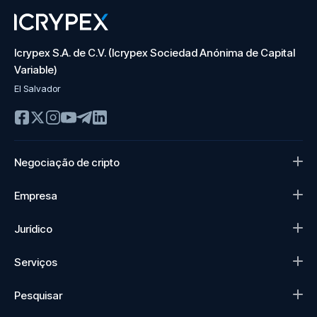
Icrypex S.A. de C.V. (Icrypex Sociedad Anónima de Capital
Variable)
El Salvador
Negociação de cripto
Empresa
Jurídico
Serviços
Pesquisar