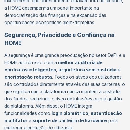
investimento que anteriormente estavam fora de alcance,
a HOME desempenha um papel importante na
democratização das finanças e na expansão das
oportunidades económicas além-fronteiras.
Segurança, Privacidade e Confiança na
HOME
A segurança é uma grande preocupação no setor DeFi, e a
HOME aborda isso com a
melhor auditoria de
contratos inteligentes
,
arquitetura sem custódia
e
encriptação robusta
. Todos os ativos dos utilizadores
são controlados diretamente através das suas carteiras, o
que significa que a plataforma nunca mantém a custódia
dos fundos, reduzindo o risco de intrusões ou má gestão
da plataforma. Além disso, o HOME integra
funcionalidades como
login biométrico
,
autenticação
multifator
e
suporte de carteira de hardware
para
melhorar a proteção do utilizador.