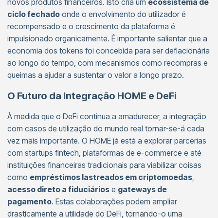
novos produtos financeiros. Isto cria um
ecossistema de
ciclo fechado
onde o envolvimento do utilizador é
recompensado e o crescimento da plataforma é
impulsionado organicamente. É importante salientar que a
economia dos tokens foi concebida para ser deflacionária
ao longo do tempo, com mecanismos como recompras e
queimas a ajudar a sustentar o valor a longo prazo.
O Futuro da Integração HOME e DeFi
À medida que o DeFi continua a amadurecer, a integração
com casos de utilização do mundo real tornar-se-á cada
vez mais importante. O HOME já está a explorar parcerias
com startups fintech, plataformas de e-commerce e até
instituições financeiras tradicionais para viabilizar coisas
como
empréstimos lastreados em criptomoedas
,
acesso direto a fiduciários
e
gateways de
pagamento
. Estas colaborações podem ampliar
drasticamente a utilidade do DeFi, tornando-o uma