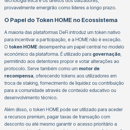
tecnologia ética e os direitos dos utilizadores,
provavelmente emergirão como líderes a longo prazo.
O Papel do Token HOME no Ecossistema
A maioria das plataformas DeFi introduz um token nativo
para incentivar a participação, e a HOME não é exceção.
O
token HOME
desempenha um papel central no modelo
económico da plataforma. É utilizado para
governação
,
permitindo aos detentores propor e votar alterações ao
protocolo. Serve também como um
motor de
recompensa
, oferecendo tokens aos utilizadores em
troca de staking, fornecimento de liquidez ou contribuição
para a comunidade através de conteúdo educativo ou
desenvolvimento técnico.
Além disso, o token HOME pode ser utilizado para aceder
a recursos premium, pagar taxas de transação com
desconto ou até mesmo garantir o acesso prioritário a