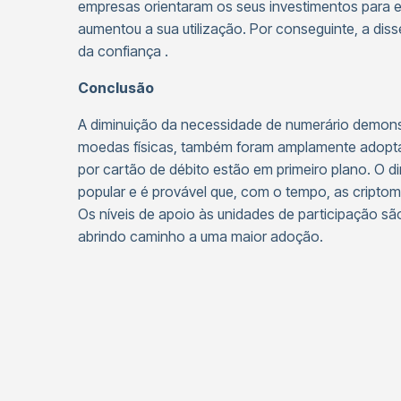
empresas orientaram os seus investimentos para e
aumentou a sua utilização. Por conseguinte, a di
da confiança .
Conclusão
A diminuição da necessidade de numerário demonst
moedas físicas, também foram amplamente adoptad
por cartão de débito estão em primeiro plano. O d
popular e é provável que, com o tempo, as cripto
Os níveis de apoio às unidades de participação s
abrindo caminho a uma maior adoção.