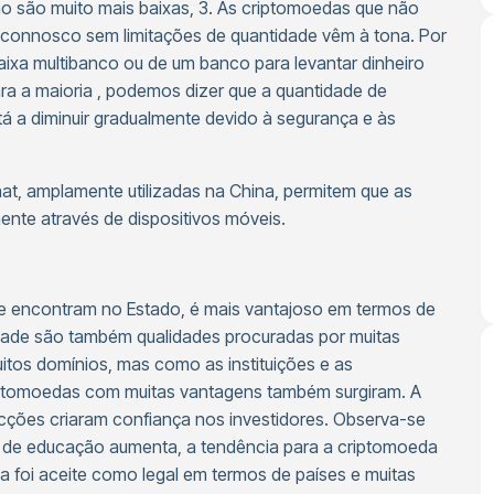
ão são muito mais baixas, 3. As criptomoedas que não
connosco sem limitações de quantidade vêm à tona. Por
ixa multibanco ou de um banco para levantar dinheiro
a a maioria , podemos dizer que a quantidade de
á a diminuir gradualmente devido à segurança e às
t, amplamente utilizadas na China, permitem que as
ente através de dispositivos móveis.
se encontram no Estado, é mais vantajoso em termos de
cidade são também qualidades procuradas por muitas
tos domínios, mas como as instituições e as
iptomoedas com muitas vantagens também surgiram. A
acções criaram confiança nos investidores. Observa-se
e de educação aumenta, a tendência para a criptomoeda
foi aceite como legal em termos de países e muitas