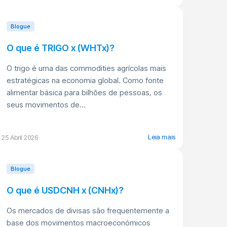
Blogue
O que é TRIGO x (WHTx)?
O trigo é uma das commodities agrícolas mais
estratégicas na economia global. Como fonte
alimentar básica para bilhões de pessoas, os
seus movimentos de...
Leia mais
25 Abril 2026
Blogue
O que é USDCNH x (CNHx)?
Os mercados de divisas são frequentemente a
base dos movimentos macroeconómicos