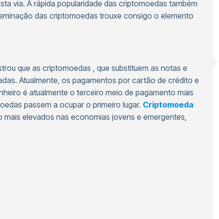
sta via. A rápida popularidade das criptomoedas também
sseminação das criptomoedas trouxe consigo o elemento
rou que as criptomoedas , que substituem as notas e
as. Atualmente, os pagamentos por cartão de crédito e
inheiro é atualmente o terceiro meio de pagamento mais
moedas passem a ocupar o primeiro lugar.
Criptomoeda
ão mais elevados nas economias jovens e emergentes,