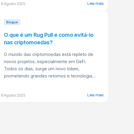
Leia mais
8 Agosto 2025
Blogue
O que é um Rug Pull e como evitá-lo
nas criptomoedas?
O mundo das criptomoedas está repleto de
novos projetos, especialmente em DeFi.
Todos os dias, surge um novo token,
prometendo grandes retornos e tecnologia...
Leia mais
8 Agosto 2025