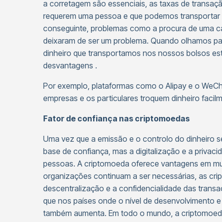
a corretagem são essenciais, as taxas de transaç
requerem uma pessoa e que podemos transportar 
conseguinte, problemas como a procura de uma ca
deixaram de ser um problema. Quando olhamos par
dinheiro que transportamos nos nossos bolsos est
desvantagens .
Por exemplo, plataformas como o Alipay e o WeCha
empresas e os particulares troquem dinheiro facilm
Fator de confiança nas criptomoedas
Uma vez que a emissão e o controlo do dinheiro 
base de confiança, mas a digitalização e a priva
pessoas. A criptomoeda oferece vantagens em mui
organizações continuam a ser necessárias, as cr
descentralização e a confidencialidade das trans
que nos países onde o nível de desenvolvimento 
também aumenta. Em todo o mundo, a criptomoeda 