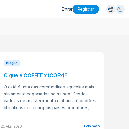
Entrar
Registrar
English
Español
Português
Русский
Blogue
O que é COFFEE x (COFx)?
O café é uma das commodities agrícolas mais
ativamente negociadas no mundo. Desde
cadeias de abastecimento globais até padrões
climáticos nos principais países produtores,...
Leia mais
25 Abril 2026