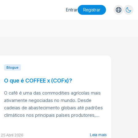
Entrar
Registrar
English
Español
Português
Русский
Blogue
O que é COFFEE x (COFx)?
O café é uma das commodities agrícolas mais
ativamente negociadas no mundo. Desde
cadeias de abastecimento globais até padrões
climáticos nos principais países produtores,...
Leia mais
25 Abril 2026