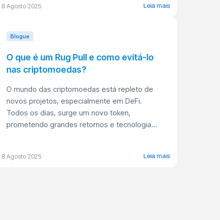
Leia mais
8 Agosto 2025
Blogue
O que é um Rug Pull e como evitá-lo
nas criptomoedas?
O mundo das criptomoedas está repleto de
novos projetos, especialmente em DeFi.
Todos os dias, surge um novo token,
prometendo grandes retornos e tecnologia...
Leia mais
8 Agosto 2025