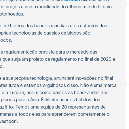
os preços e que a mobilidade do ethereum e do bitcoin
riptomoedas.
ias de blocos dos bancos mundiais e os esforços dos
róprias tecnologias de cadeias de blocos são
locos.
 a regulamentação prevista para o mercado das
 que surja um projeto de regulamento no final de 2020 e
to.
 a sua própria tecnologia, anunciará inovações no final
lores turca e estamos orgulhosos disso. Não é uma marca
ão é a Turquia, assim como damos as boas-vindas aos
lanos para a Ásia. É difícil mudar os hábitos dos
fazê-lo. Temos uma equipa de 20 representantes de
emanas a todos eles para aprenderem corretamente o
estidor”.