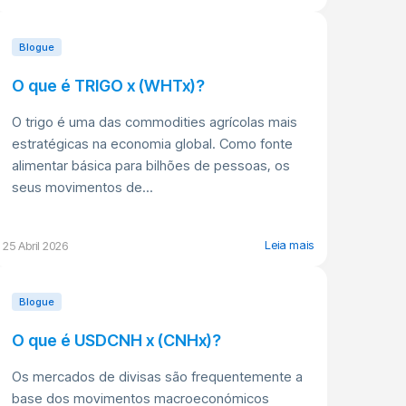
Blogue
O que é TRIGO x (WHTx)?
O trigo é uma das commodities agrícolas mais
estratégicas na economia global. Como fonte
alimentar básica para bilhões de pessoas, os
seus movimentos de...
Leia mais
25 Abril 2026
Blogue
O que é USDCNH x (CNHx)?
Os mercados de divisas são frequentemente a
base dos movimentos macroeconómicos