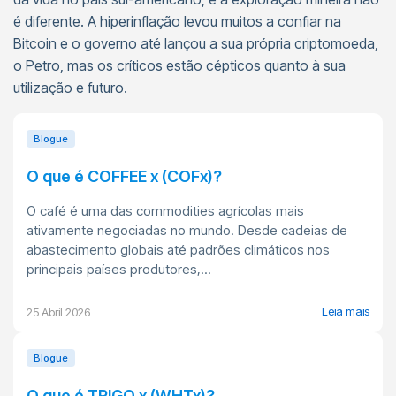
é diferente. A hiperinflação levou muitos a confiar na
Bitcoin e o governo até lançou a sua própria criptomoeda,
o Petro, mas os críticos estão cépticos quanto à sua
utilização e futuro.
Blogue
O que é COFFEE x (COFx)?
O café é uma das commodities agrícolas mais
ativamente negociadas no mundo. Desde cadeias de
abastecimento globais até padrões climáticos nos
principais países produtores,...
Leia mais
25 Abril 2026
Blogue
O que é TRIGO x (WHTx)?