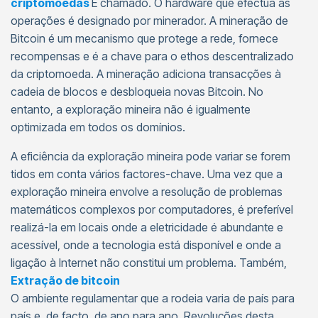
criptomoedas
É chamado. O hardware que efectua as
operações é designado por minerador. A mineração de
Bitcoin é um mecanismo que protege a rede, fornece
recompensas e é a chave para o ethos descentralizado
da criptomoeda. A mineração adiciona transacções à
cadeia de blocos e desbloqueia novas Bitcoin. No
entanto, a exploração mineira não é igualmente
optimizada em todos os domínios.
A eficiência da exploração mineira pode variar se forem
tidos em conta vários factores-chave. Uma vez que a
exploração mineira envolve a resolução de problemas
matemáticos complexos por computadores, é preferível
realizá-la em locais onde a eletricidade é abundante e
acessível, onde a tecnologia está disponível e onde a
ligação à Internet não constitui um problema. Também,
Extração de bitcoin
O ambiente regulamentar que a rodeia varia de país para
país e, de facto, de ano para ano. Revoluções desta