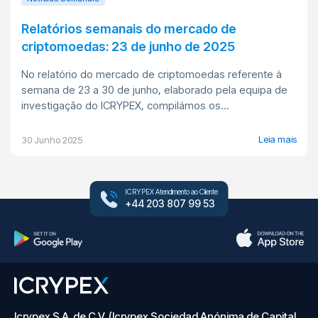
Relatórios semanais do mercado de
criptomoedas: 23 de junho de 2025
No relatório do mercado de criptomoedas referente à
semana de 23 a 30 de junho, elaborado pela equipa de
investigação do ICRYPEX, compilámos os...
Leia mais
30 Junho 2025
ICRYPEX Atendimento ao Cliente
+44 203 807 99 53
Icrypex S.A. de C.V. (Icrypex Sociedad Anónima de Capital