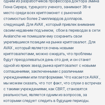
одним из разработчиков профессора доктора Эмина
Гюна Сирера, турецкого ученого, занимают 38-е
место среди всех криптомонет с рыночной
стоимостью более 2 миллиардов долларов.
следующий. Для AVAX , который привлек внимание
своим недавним подъемом, сбои в переводах в сети
Avalanche не помешали ему сохранить свои
укрепившиеся позиции на рынке криптовалют. Для
AVAX , который является очень новыми
криптовалютами, можно ожидать, что проблемы
будут преодолеваться день ото дня, и он станет
одной из ярких звезд рынка криптовалют с новыми
соглашениями, заключенными с различными
учреждениями или платформами. Что касается AVAX ,
мы можем сказать, что тот факт, что слухи о встречах
с такими учреждениями, как CBRT, становятся
реальностью, является одним из вопросов, за
которыми следует следить в будущие периоды.