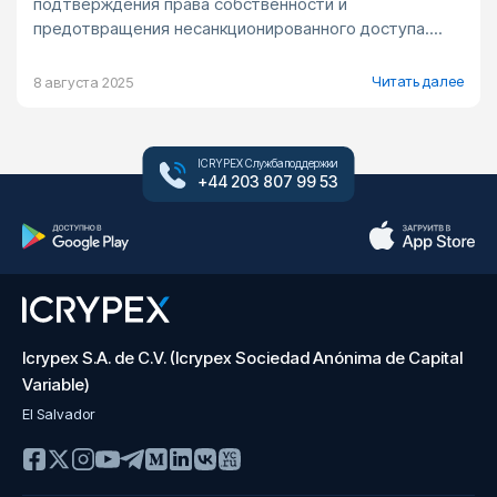
подтверждения права собственности и
предотвращения несанкционированного доступа....
Читать далее
8 августа 2025
ICRYPEX Служба поддержки
+44 203 807 99 53
Icrypex S.A. de C.V. (Icrypex Sociedad Anónima de Capital
Variable)
El Salvador