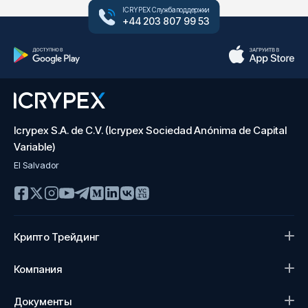
ICRYPEX Служба поддержки
+44 203 807 99 53
Icrypex S.A. de C.V. (Icrypex Sociedad Anónima de Capital
Variable)
El Salvador
Крипто Трейдинг
Компания
Документы