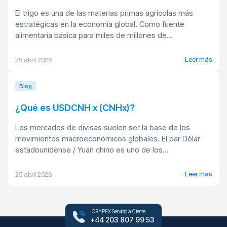
El trigo es una de las materias primas agrícolas más
estratégicas en la economía global. Como fuente
alimentaria básica para miles de millones de...
Leer más
25 abril 2026
Blog
¿Qué es USDCNH x (CNHx)?
Los mercados de divisas suelen ser la base de los
movimientos macroeconómicos globales. El par Dólar
estadounidense / Yuan chino es uno de los...
Leer más
25 abril 2026
ICRYPEX Servicio al Cliente
+44 203 807 99 53