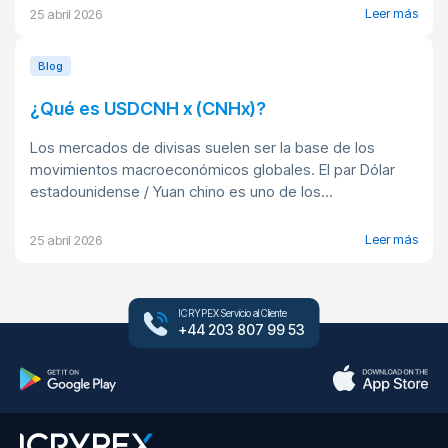
Leer más
25 abril 2026
Blog
¿Qué es USDCNH x (CNHx)?
Los mercados de divisas suelen ser la base de los
movimientos macroeconómicos globales. El par Dólar
estadounidense / Yuan chino es uno de los...
Leer más
25 abril 2026
ICRYPEX Servicio al Cliente
+44 203 807 99 53