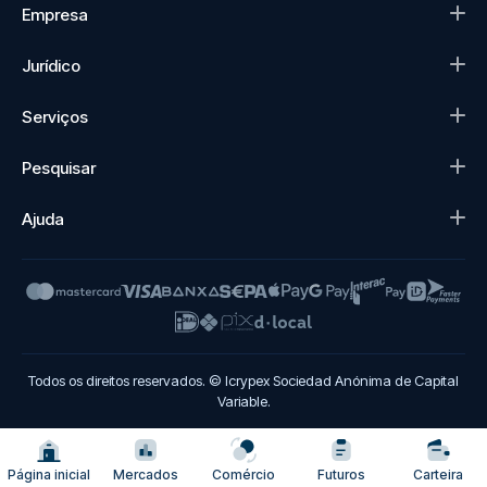
Empresa
Jurídico
Serviços
Pesquisar
Ajuda
Todos os direitos reservados. © Icrypex Sociedad Anónima de Capital
Variable.
Página inicial
Mercados
Comércio
Futuros
Carteira