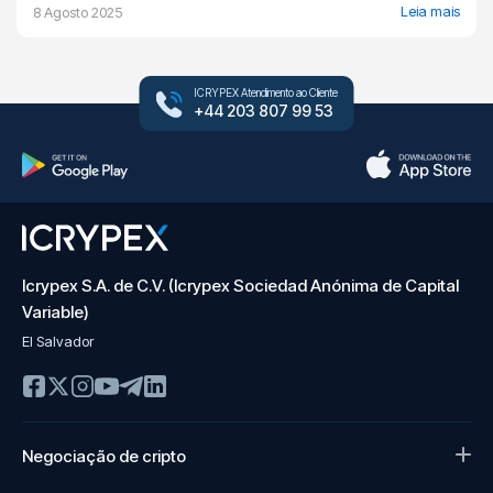
Leia mais
8 Agosto 2025
ICRYPEX Atendimento ao Cliente
+44 203 807 99 53
Icrypex S.A. de C.V. (Icrypex Sociedad Anónima de Capital
Variable)
El Salvador
Negociação de cripto