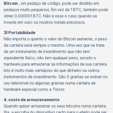
Bitcoin
, um pedaço de código, pode ser dividido em
pedaços muito pequenos. Em vez de 1 BTC, também pode
obter 0,000001 BTC. Não é esse o caso quando se
investe em ouro ou noutros metais preciosos.
3) Portabilidade
Não importa o quanto o valor do Bitcoin aumente, o peso
da carteira será sempre o mesmo. Uma vez que se trata
de um instrumento de investimento que não tem
equivalente físico, não tem qualquer peso, exceto o
hardware para armazenar as informações da sua carteira.
Isto é muito mais vantajoso do que dinheiro ou outros
instrumentos de investimento. São 0 gramas se estiver no
seu telemóvel ou algumas gramas numa carteira de
hardware especial como a Trezor.
4. custo de armazenamento
Quando quiser armazenar os seus bitcoins numa carteira
fria, a escolha do dispositivo certo para o efeito pode ser