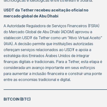
tecnológicas e ideológicas entre Ethereum e Solana.
USDT da Tether recebeu aceitação oficial no
mercado global de Abu Dhabi
A Autoridade Reguladora de Serviços Financeiros (FSRA)
do Mercado Global de Abu Dhabi (ADGM) aprovou a
stablecoin USD₮ da Tether como um “Ativo Virtual Aceito”
(AVA). A decisão permite que instituições autorizadas
ofereçam serviços relacionados ao USD₮ e apoia a
estratégia dos Emirados Árabes Unidos de integrar
finanças digitais e tradicionais. Para a Tether, esta etapa é
considerada um avanço importante em seus esforços
para aumentar a inclusão financeira e construir uma ponte
entre as economias tradicional e digital.
———————————————————————————
BITCOIN (BTC)