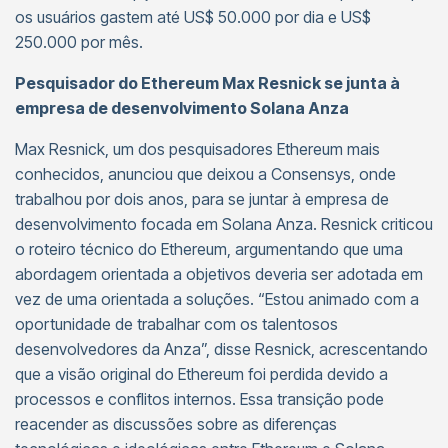
os usuários gastem até US$ 50.000 por dia e US$
250.000 por mês.
Pesquisador do Ethereum Max Resnick se junta à
empresa de desenvolvimento Solana Anza
Max Resnick, um dos pesquisadores Ethereum mais
conhecidos, anunciou que deixou a Consensys, onde
trabalhou por dois anos, para se juntar à empresa de
desenvolvimento focada em Solana Anza. Resnick criticou
o roteiro técnico do Ethereum, argumentando que uma
abordagem orientada a objetivos deveria ser adotada em
vez de uma orientada a soluções. “Estou animado com a
oportunidade de trabalhar com os talentosos
desenvolvedores da Anza”, disse Resnick, acrescentando
que a visão original do Ethereum foi perdida devido a
processos e conflitos internos. Essa transição pode
reacender as discussões sobre as diferenças