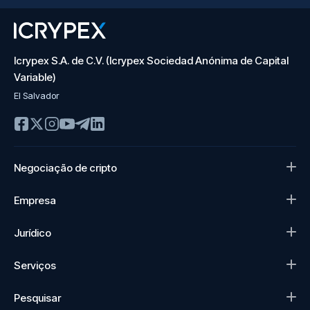
Icrypex S.A. de C.V. (Icrypex Sociedad Anónima de Capital
Variable)
El Salvador
Negociação de cripto
Empresa
Jurídico
Serviços
Pesquisar