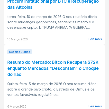
Procura Institucional por BTC e Recuperação
das Altcoins
terça-feira, 10 de março de 2026 O seu relatório diário
sobre mudanças geopolíticas, tendências macro e o
desencaixe cripto. 1. TRUMP AFIRMA "A GUERRA...
Leia mais
10 Março 2026
Notícias Diárias
Resumo do Mercado: Bitcoin Recupera $72K
enquanto Mercados “Descontam” o Choque
do Irão
Quinta-feira, 5 de março de 2026 O seu resumo diário
sobre o grande pivô cripto, o Estreito de Ormuz e os
ventos favoráveis regulatórios....
Leia mais
6 Março 2026