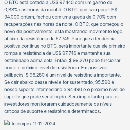
O BTC está cotado a US$ 97.440 com um ganho de
0,88% nas horas da manhã. O BTC, que caiu para US$
94.000 ontem, fechou com uma queda de 0,70% com
recuperações nas horas da noite. O BTC, que começou o
novo dia positivamente, está mostrando movimento logo
abaixo da resistência de 97.746. Para que a tendência
positiva continue no BTC, será importante que ele primeiro
rompa a resistência de US$ 97.746 e mantenha sua
estabilidade acima dela. Então, $ 99.270 pode funcionar
como o próximo nível de resistência. Em possíveis
pullbacks, $ 96.280 é um nível de resistência importante.
Se cair abaixo desse nível e for sustentado, 95.590 é
nosso suporte intermediário e 94.490 é o próximo nível de
suporte que pode ser atingido. Será importante para os
investidores monitorarem cuidadosamente os níveis
críticos de suporte e resistência determinados.