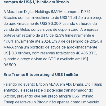
compra de US$ 1,1 bilhão em Bitcoin
A Marathon Digital Holdings (MARA) comprou 11.774
Bitcoins com um investimento de US$ 1,1 bilhão a um preço
de aproximadamente US$ 96.000, usando os lucros da
venda de títulos conversíveis de cupom zero. A empresa
obteve um retorno de BTC de 12,3% trimestralmente e
47,6% anualmente até 2024. Em 9 de dezembro de 2024, a
MARA tinha um portfólio de ativos de aproximadamente
US$ 3,9 bilhões, com reservas totalizando 40.435 BTC,
quando o preço à vista do BTC é avaliado em US$
96.500.
Eric Trump: Bitcoin atingirá US$ 1 milhão
Falando no evento Bitcoin MENA em Abu Dhabi, Eric Trump
enfatizou a escassez e o potencial transformador do
Bitcoin, prevendo que seu preço atingirá US$ 1 milhão.
Trump descreveu o Bitcoin não apenas como um veículo