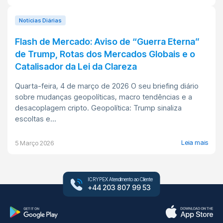
Notícias Diárias
Flash de Mercado: Aviso de “Guerra Eterna”
de Trump, Rotas dos Mercados Globais e o
Catalisador da Lei da Clareza
Quarta-feira, 4 de março de 2026 O seu briefing diário
sobre mudanças geopolíticas, macro tendências e a
desacoplagem cripto. Geopolítica: Trump sinaliza
escoltas e...
Leia mais
5 Março 2026
ICRYPEX Atendimento ao Cliente
+44 203 807 99 53