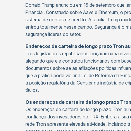
Donald Trump anunciou em 16 de setembro que la
Financial. Construído sobre Aave e Ethereum, o pro
sistema de contas de crédito. A família Trump mud
entrou totalmente nesse campo. Segurança é o ma
segurança líderes do setor.
Endereços de carteira de longo prazo Tron 
Três legisladores republicanos lançaram uma inves
alegando que ele contratou funcionários com base 
documentos sobre se as afiliações políticas infl
que a prática pode violar a Lei de Reforma da Funç
a posição regulatória da Gensler na indústria de
títulos.
Os endereços de carteira de longo prazo Tr
Os endereços de carteira de longo prazo Tron au
confiança dos investidores no TRX. Embora a sua c
rede Tron apresenta elevada atividade, incluind