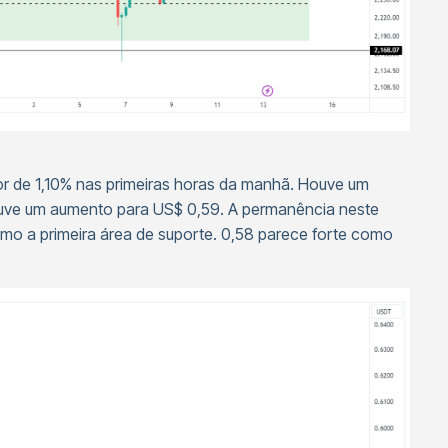
r de 1,10% nas primeiras horas da manhã. Houve um
ouve um aumento para US$ 0,59. A permanência neste
omo a primeira área de suporte. 0,58 parece forte como