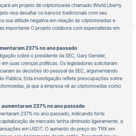
nçará um projeto de criptomoeda chamado World Liberty
jeto visa desafiar os bancos tradicionais com seu
ou sua atitude negativa em relação às criptomoedas e
is importante O projeto colabora com especialistas em
aumentaram 237% no ano passado
tigação sobre o presidente da SEC, Gary Gensler,
em suas crenças políticas. Os legisladores solicitaram
uenciaram as decisões do pessoal da SEC, argumentando
ão Pública. Esta investigação reflete preocupações sobre
 criptomoedas, já que a empresa vê as criptomoedas como
on aumentaram 237% no ano passado
mentaram 237% no ano passado, indicando forte
apitalização de mercado tenha diminuído ligeiramente, a
o transações em USDT. O aumento do preço do TRX em