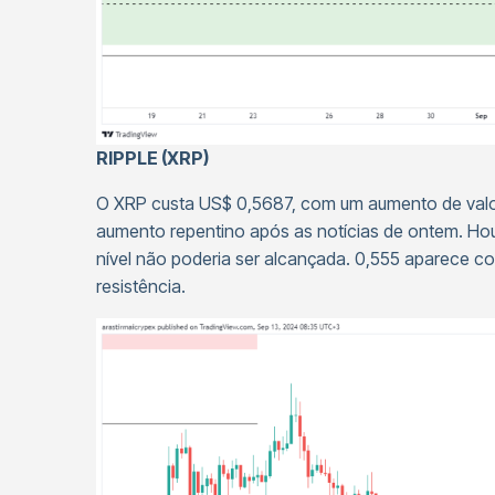
RIPPLE (XRP)
O XRP custa US$ 0,5687, com um aumento de valo
aumento repentino após as notícias de ontem. H
nível não poderia ser alcançada. 0,555 aparece c
resistência.