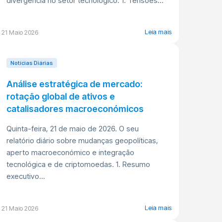
divergência no setor tecnológico. 1. Tensões...
Leia mais
21 Maio 2026
Notícias Diárias
Análise estratégica de mercado:
rotação global de ativos e
catalisadores macroeconómicos
Quinta-feira, 21 de maio de 2026. O seu
relatório diário sobre mudanças geopolíticas,
aperto macroeconómico e integração
tecnológica e de criptomoedas. 1. Resumo
executivo...
Leia mais
21 Maio 2026