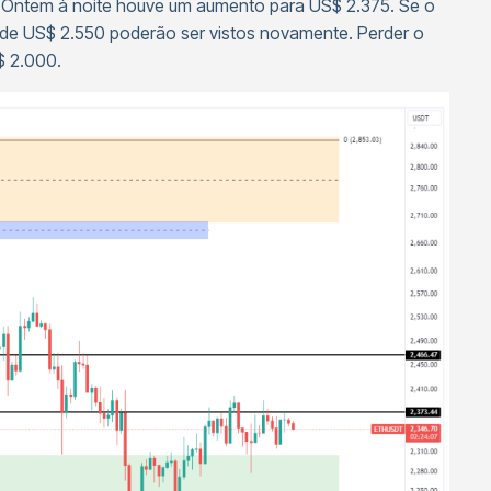
. Ontem à noite houve um aumento para US$ 2.375. Se o
 de US$ 2.550 poderão ser vistos novamente. Perder o
$ 2.000.