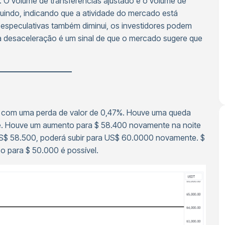
o. O volume de transferências ajustado e o volume de
uindo, indicando que a atividade do mercado está
especulativas também diminui, os investidores podem
ta desaceleração é um sinal de que o mercado sugere que
—————————–
 com uma perda de valor de 0,47%. Houve uma queda
e. Houve um aumento para $ 58.400 novamente na noite
S$ 58.500, poderá subir para US$ 60.0000 novamente. $
o para $ 50.000 é possível.