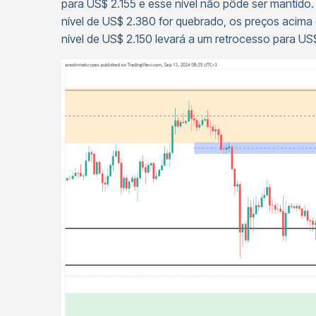
para US$ 2.155 e esse nível não pôde ser mantido
nível de US$ 2.380 for quebrado, os preços acima
nível de US$ 2.150 levará a um retrocesso para US