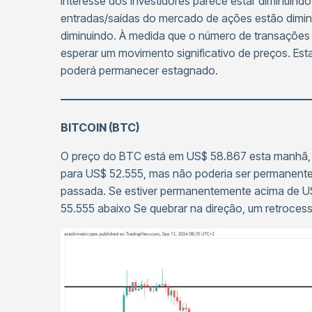
interesse dos investidores parece estar diminuind
entradas/saídas do mercado de ações estão dimin
diminuindo. À medida que o número de transações 
esperar um movimento significativo de preços. Es
poderá permanecer estagnado.
——————————————————————
BITCOIN (BTC)
O preço do BTC está em US$ 58.867 esta manhã,
para US$ 52.555, mas não poderia ser permanent
passada. Se estiver permanentemente acima de U
55.555 abaixo Se quebrar na direção, um retrocess