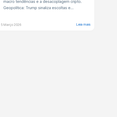
macro tendências e a desacoplagem cripto.
Geopolítica: Trump sinaliza escoltas e...
Leia mais
5 Março 2026