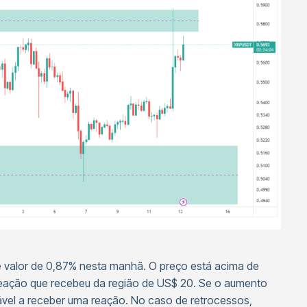
 valor de 0,87% nesta manhã. O preço está acima de
eação que recebeu da região de US$ 20. Se o aumento
vável a receber uma reação. No caso de retrocessos,