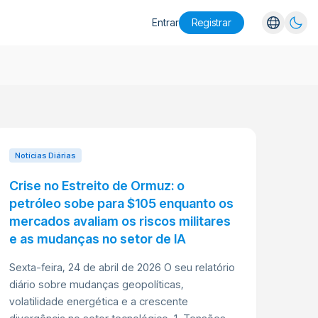
Entrar
Registrar
English
Español
Português
Русский
Notícias Diárias
Crise no Estreito de Ormuz: o
petróleo sobe para $105 enquanto os
mercados avaliam os riscos militares
e as mudanças no setor de IA
Sexta-feira, 24 de abril de 2026 O seu relatório
diário sobre mudanças geopolíticas,
volatilidade energética e a crescente