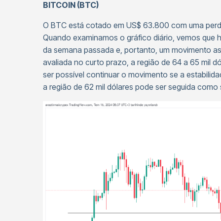
BITCOIN (BTC)
O BTC está cotado em US$ 63.800 com uma perda 
Quando examinamos o gráfico diário, vemos que h
da semana passada e, portanto, um movimento asc
avaliada no curto prazo, a região de 64 a 65 mil 
ser possível continuar o movimento se a estabilid
a região de 62 mil dólares pode ser seguida como 