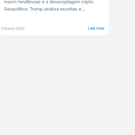
macro tendências e a desacoplagem cripto.
Geopolítica: Trump sinaliza escoltas e...
Leia mais
5 Março 2026