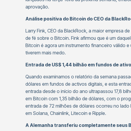
aprovação.
Análise positiva do Bitcoin do CEO da BlackR
Larry Fink, CEO da BlackRock, a maior empresa de
de fé sobre o Bitcoin. Fink afirmou que é um daque
Bitcoin é agora um instrumento financeiro válido e
tiverem mais medo.
Entrada de US$ 1,44 bilhão em fundos de ativo
Quando examinamos o relatório da semana passad
dólares em fundos de activos digitais, e esta entra
entrada desde o início do ano ultrapassou 17,8 bi
em Bitcoin com 1,35 bilhão de dólares, com o pro
entrada de 72 milhões de dólares ocorreu no lado 
em Solana, Chainlink, Litecoin e Ripple.
A Alemanha transferiu completamente seus Bi