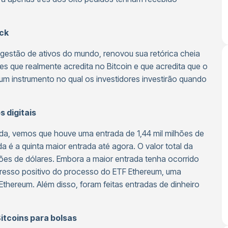
ock
 gestão de ativos do mundo, renovou sua retórica cheia
les que realmente acredita no Bitcoin e que acredita que o
 um instrumento no qual os investidores investirão quando
s digitais
a, vemos que houve uma entrada de 1,44 mil milhões de
da é a quinta maior entrada até agora. O valor total da
lhões de dólares. Embora a maior entrada tenha ocorrido
gresso positivo do processo do ETF Ethereum, uma
Ethereum. Além disso, foram feitas entradas de dinheiro
tcoins para bolsas