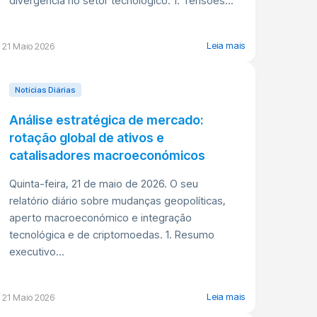
divergência no setor tecnológico. 1. Tensões...
Leia mais
21 Maio 2026
Notícias Diárias
Análise estratégica de mercado:
rotação global de ativos e
catalisadores macroeconómicos
Quinta-feira, 21 de maio de 2026. O seu
relatório diário sobre mudanças geopolíticas,
aperto macroeconómico e integração
tecnológica e de criptomoedas. 1. Resumo
executivo...
Leia mais
21 Maio 2026