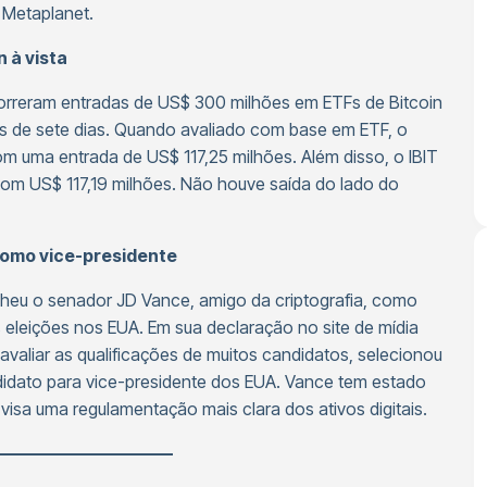
 Metaplanet.
 à vista
rreram entradas de US$ 300 milhões em ETFs de Bitcoin
as de sete dias. Quando avaliado com base em ETF, o
om uma entrada de US$ 117,25 milhões. Além disso, o IBIT
com US$ 117,19 milhões. Não houve saída do lado do
omo vice-presidente
heu o senador JD Vance, amigo da criptografia, como
 eleições nos EUA. Em sua declaração no site de mídia
avaliar as qualificações de muitos candidatos, selecionou
idato para vice-presidente dos EUA. Vance tem estado
visa uma regulamentação mais clara dos ativos digitais.
——————————–