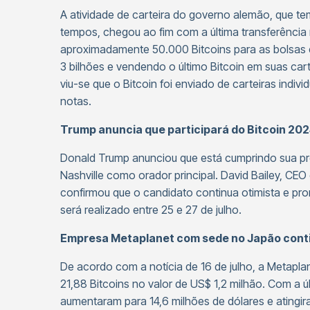
A atividade de carteira do governo alemão, que t
tempos, chegou ao fim com a última transferênci
aproximadamente 50.000 Bitcoins para as bolsas
3 bilhões e vendendo o último Bitcoin em suas car
viu-se que o Bitcoin foi enviado de carteiras indi
notas.
Trump anuncia que participará do Bitcoin 20
Donald Trump anunciou que está cumprindo sua pr
Nashville como orador principal. David Bailey, CEO
confirmou que o candidato continua otimista e pro
será realizado entre 25 e 27 de julho.
Empresa Metaplanet com sede no Japão conti
De acordo com a notícia de 16 de julho, a Metap
21,88 Bitcoins no valor de US$ 1,2 milhão. Com a ú
aumentaram para 14,6 milhões de dólares e atingi