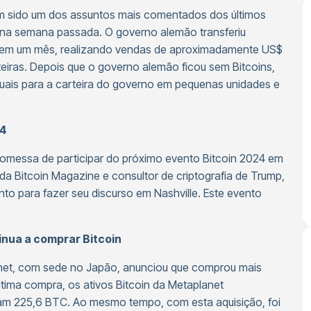
em sido um dos assuntos mais comentados dos últimos
a na semana passada. O governo alemão transferiu
 em um mês, realizando vendas de aproximadamente US$
teiras. Depois que o governo alemão ficou sem Bitcoins,
viduais para a carteira do governo em pequenas unidades e
24
omessa de participar do próximo evento Bitcoin 2024 em
 da Bitcoin Magazine e consultor de criptografia de Trump,
nto para fazer seu discurso em Nashville. Este evento
nua a comprar Bitcoin
lanet, com sede no Japão, anunciou que comprou mais
ltima compra, os ativos Bitcoin da Metaplanet
ram 225,6 BTC. Ao mesmo tempo, com esta aquisição, foi