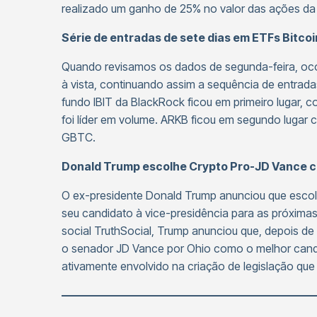
realizado um ganho de 25% no valor das ações da
Série de entradas de sete dias em ETFs Bitcoin
Quando revisamos os dados de segunda-feira, oco
à vista, continuando assim a sequência de entrad
fundo IBIT da BlackRock ficou em primeiro lugar, c
foi líder em volume. ARKB ficou em segundo lugar 
GBTC.
Donald Trump escolhe Crypto Pro-JD Vance c
O ex-presidente Donald Trump anunciou que escol
seu candidato à vice-presidência para as próximas
social TruthSocial, Trump anunciou que, depois de 
o senador JD Vance por Ohio como o melhor cand
ativamente envolvido na criação de legislação que 
——————————————————————