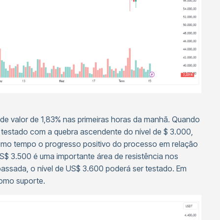
e valor de 1,83% nas primeiras horas da manhã. Quando
oi testado com a quebra ascendente do nível de $ 3.000,
smo tempo o progresso positivo do processo em relação
US$ 3.500 é uma importante área de resistência nos
passada, o nível de US$ 3.600 poderá ser testado. Em
omo suporte.