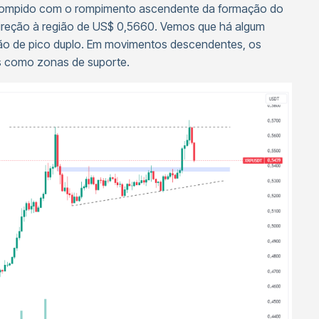
oi rompido com o rompimento ascendente da formação do
ireção à região de US$ 0,5660. Vemos que há algum
ão de pico duplo. Em movimentos descendentes, os
s como zonas de suporte.