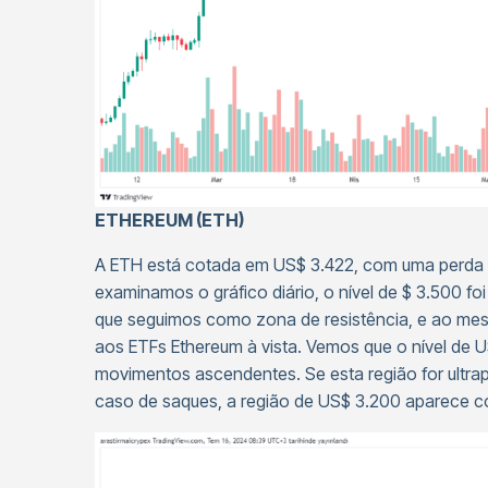
ETHEREUM (ETH)
A ETH está cotada em US$ 3.422, com uma perda d
examinamos o gráfico diário, o nível de $ 3.500 f
que seguimos como zona de resistência, e ao me
aos ETFs Ethereum à vista. Vemos que o nível de 
movimentos ascendentes. Se esta região for ultra
caso de saques, a região de US$ 3.200 aparece c