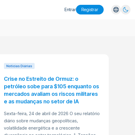
Entrar
Registrar
English
Español
Português
Русский
Notícias Diárias
Crise no Estreito de Ormuz: o
petróleo sobe para $105 enquanto os
mercados avaliam os riscos militares
e as mudanças no setor de IA
Sexta-feira, 24 de abril de 2026 O seu relatório
diário sobre mudanças geopolíticas,
volatilidade energética e a crescente