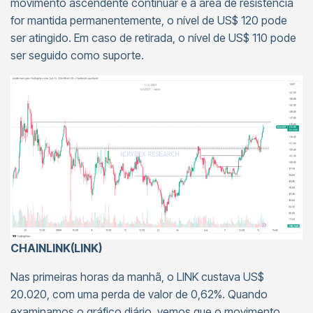
movimento ascendente continuar e a área de resistência
for mantida permanentemente, o nível de US$ 120 pode
ser atingido. Em caso de retirada, o nível de US$ 110 pode
ser seguido como suporte.
CHAINLINK(LINK)
Nas primeiras horas da manhã, o LINK custava US$
20.020, com uma perda de valor de 0,62%. Quando
examinamos o gráfico diário, vemos que o movimento