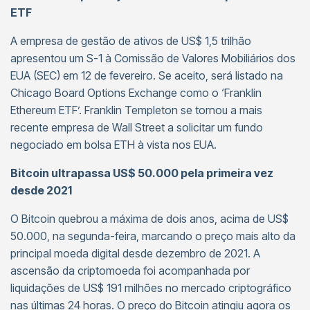
ETF
A empresa de gestão de ativos de US$ 1,5 trilhão
apresentou um S-1 à Comissão de Valores Mobiliários dos
EUA (SEC) em 12 de fevereiro. Se aceito, será listado na
Chicago Board Options Exchange como o ‘Franklin
Ethereum ETF’. Franklin Templeton se tornou a mais
recente empresa de Wall Street a solicitar um fundo
negociado em bolsa ETH à vista nos EUA.
Bitcoin ultrapassa US$ 50.000 pela primeira vez
desde 2021
O Bitcoin quebrou a máxima de dois anos, acima de US$
50.000, na segunda-feira, marcando o preço mais alto da
principal moeda digital desde dezembro de 2021. A
ascensão da criptomoeda foi acompanhada por
liquidações de US$ 191 milhões no mercado criptográfico
nas últimas 24 horas. O preço do Bitcoin atingiu agora os