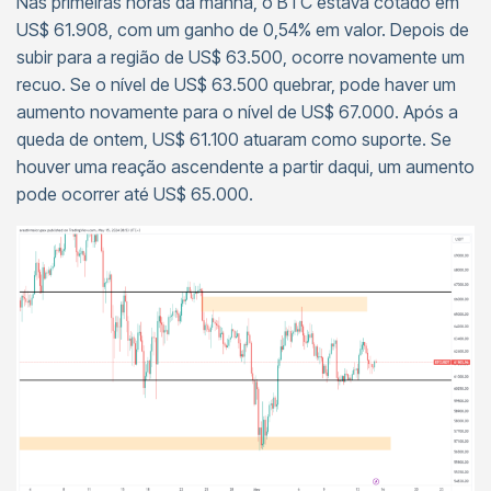
Nas primeiras horas da manhã, o BTC estava cotado em
US$ 61.908, com um ganho de 0,54% em valor. Depois de
subir para a região de US$ 63.500, ocorre novamente um
recuo. Se o nível de US$ 63.500 quebrar, pode haver um
aumento novamente para o nível de US$ 67.000. Após a
queda de ontem, US$ 61.100 atuaram como suporte. Se
houver uma reação ascendente a partir daqui, um aumento
pode ocorrer até US$ 65.000.