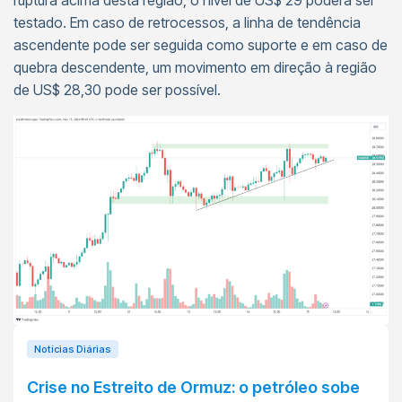
ruptura acima desta região, o nível de US$ 29 poderá ser
testado. Em caso de retrocessos, a linha de tendência
ascendente pode ser seguida como suporte e em caso de
quebra descendente, um movimento em direção à região
de US$ 28,30 pode ser possível.
Notícias Diárias
Crise no Estreito de Ormuz: o petróleo sobe