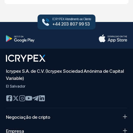
ICRYPEX Atendimento ao Cliente
+44 203 807 99 53
Icrypex S.A. de C.V. (Icrypex Sociedad Anónima de Capital
Variable)
El Salvador
Negociação de cripto
Empresa